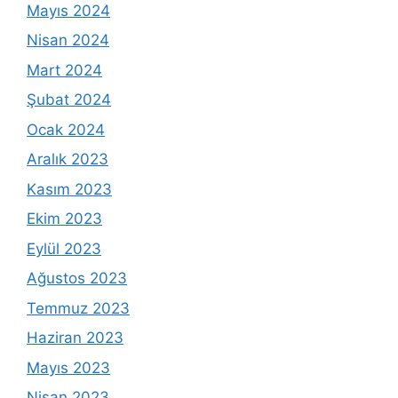
Mayıs 2024
Nisan 2024
Mart 2024
Şubat 2024
Ocak 2024
Aralık 2023
Kasım 2023
Ekim 2023
Eylül 2023
Ağustos 2023
Temmuz 2023
Haziran 2023
Mayıs 2023
Nisan 2023