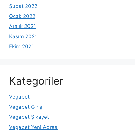
Şubat 2022
Ocak 2022
Aralık 2021
Kasım 2021
Ekim 2021
Kategoriler
Vegabet
Vegabet Giriş
Vegabet Şikayet
Vegabet Yeni Adresi