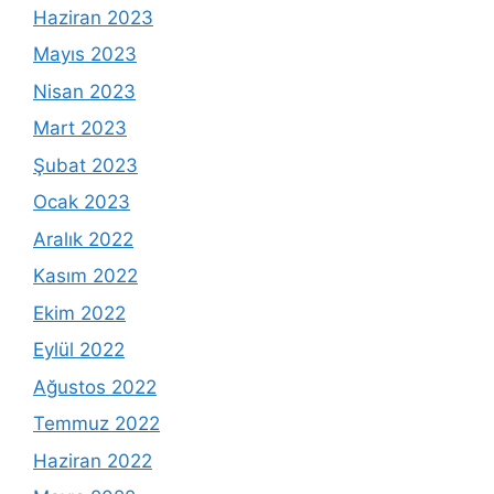
Haziran 2023
Mayıs 2023
Nisan 2023
Mart 2023
Şubat 2023
Ocak 2023
Aralık 2022
Kasım 2022
Ekim 2022
Eylül 2022
Ağustos 2022
Temmuz 2022
Haziran 2022