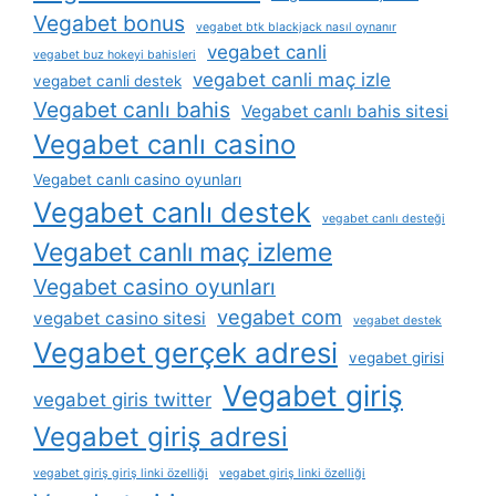
Vegabet bonus
vegabet btk blackjack nasıl oynanır
vegabet canli
vegabet buz hokeyi bahisleri
vegabet canli maç izle
vegabet canli destek
Vegabet canlı bahis
Vegabet canlı bahis sitesi
Vegabet canlı casino
Vegabet canlı casino oyunları
Vegabet canlı destek
vegabet canlı desteği
Vegabet canlı maç izleme
Vegabet casino oyunları
vegabet com
vegabet casino sitesi
vegabet destek
Vegabet gerçek adresi
vegabet girisi
Vegabet giriş
vegabet giris twitter
Vegabet giriş adresi
vegabet giriş giriş linki özelliği
vegabet giriş linki özelliği