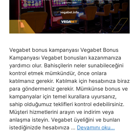
Vegabet bonus kampanyası Vegabet Bonus
Kampanyası Vegabet bonusları kazanmanıza
yardımcı olur. Bahisçilerin neler sunabileceğini
kontrol etmek mümkündür, önce onlara
katılmanız gerekir. Katılmak için hesabınıza biraz
para göndermeniz gerekir. Mümkünse bonus ve
kampanyalar için temel kurallara uyursanız,
sahip olduğumuz teklifleri kontrol edebilirsiniz.
Müşteri hizmetlerini arayın ve indirim veya
anlaşma isteyin. Vegabet üyeliğini ve bunları
istediğinizde hesabınıza …
Devamını oku…