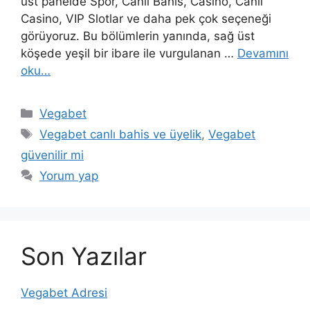
üst panelde Spor, Canlı Bahis, Casino, Canlı
Casino, VIP Slotlar ve daha pek çok seçeneği
görüyoruz. Bu bölümlerin yanında, sağ üst
köşede yeşil bir ibare ile vurgulanan …
Devamını
oku…
Kategoriler
Vegabet
Etiketler
Vegabet canlı bahis ve üyelik
,
Vegabet
güvenilir mi
Yorum yap
Son Yazılar
Vegabet Adresi