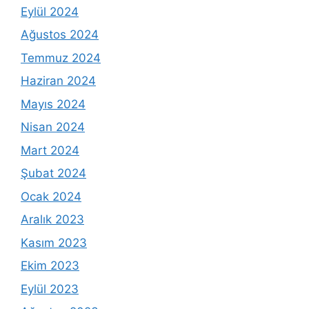
Eylül 2024
Ağustos 2024
Temmuz 2024
Haziran 2024
Mayıs 2024
Nisan 2024
Mart 2024
Şubat 2024
Ocak 2024
Aralık 2023
Kasım 2023
Ekim 2023
Eylül 2023