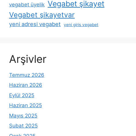
Vegabet şikayet
vegabet üyelik
Vegabet şikayetvar
yeni adresi vegabet
yeni giris vegabet
Arşivler
Temmuz 2026
Haziran 2026
Eylül 2025
Haziran 2025
Mayıs 2025
Şubat 2025
Ocak 2025