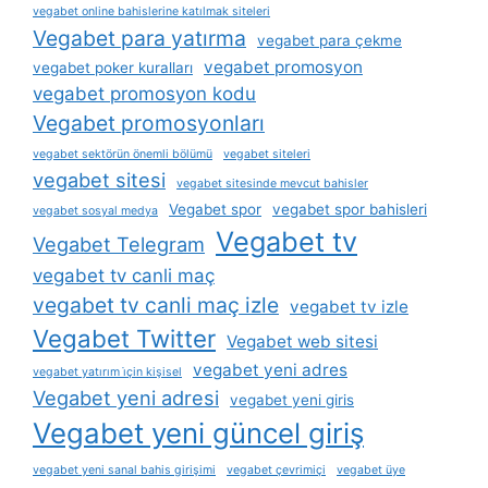
vegabet online bahislerine katılmak siteleri
Vegabet para yatırma
vegabet para çekme
vegabet promosyon
vegabet poker kuralları
vegabet promosyon kodu
Vegabet promosyonları
vegabet sektörün önemli bölümü
vegabet siteleri
vegabet sitesi
vegabet sitesinde mevcut bahisler
Vegabet spor
vegabet spor bahisleri
vegabet sosyal medya
Vegabet tv
Vegabet Telegram
vegabet tv canli maç
vegabet tv canli maç izle
vegabet tv izle
Vegabet Twitter
Vegabet web sitesi
vegabet yeni adres
vegabet yatırım i̇çin kişisel
Vegabet yeni adresi
vegabet yeni giris
Vegabet yeni güncel giriş
vegabet yeni sanal bahis girişimi
vegabet çevrimiçi
vegabet üye