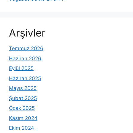
Arşivler
Temmuz 2026
Haziran 2026
Eylül 2025
Haziran 2025
Mayıs 2025
Şubat 2025
Ocak 2025
Kasım 2024
Ekim 2024