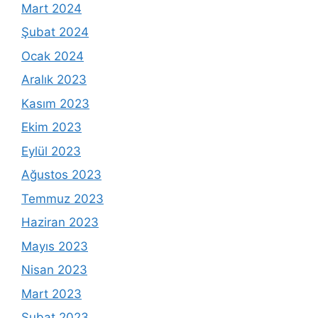
Mart 2024
Şubat 2024
Ocak 2024
Aralık 2023
Kasım 2023
Ekim 2023
Eylül 2023
Ağustos 2023
Temmuz 2023
Haziran 2023
Mayıs 2023
Nisan 2023
Mart 2023
Şubat 2023