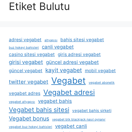
Etiket Bulutu
adresi vegabet
bahis sitesi vegabet
altyapısı
canli vegabet
buz hokeyi bahisleri
casino sitesi vegabet
giris adresi vegabet
girisi vegabet
güncel adresi vegabet
kayit vegabet
güncel vegabet
mobil vegabet
Vegabet
twitter vegabet
vegabet abonelik
Vegabet adresi
vegabet adres
vegabet bahis
vegabet altyapısı
Vegabet bahis sitesi
vegabet bahis şirketi
Vegabet bonus
vegabet btk blackjack nasıl oynanır
vegabet canli
vegabet buz hokeyi bahisleri