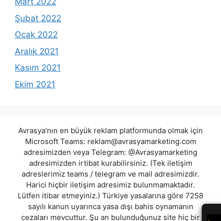
Mart 2022
Şubat 2022
Ocak 2022
Aralık 2021
Kasım 2021
Ekim 2021
Avrasya'nın en büyük reklam platformunda olmak için
Microsoft Teams:
reklam@avrasyamarketing.com
adresimizden veya Telegram: @Avrasyamarketing
adresimizden irtibat kurabilirsiniz. (Tek iletişim
adreslerimiz teams / telegram ve mail adresimizdir.
Harici hiçbir iletişim adresimiz bulunmamaktadır.
Lütfen itibar etmeyiniz.) Türkiye yasalarına göre 7258
sayılı kanun uyarınca yasa dışı bahis oynamanın
cezaları mevcuttur. Şu an bulunduğunuz site hiç bir