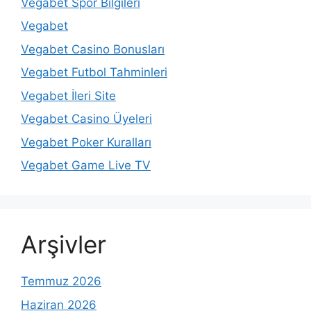
Vegabet Spor Bilgileri
Vegabet
Vegabet Casino Bonusları
Vegabet Futbol Tahminleri
Vegabet İleri Site
Vegabet Casino Üyeleri
Vegabet Poker Kuralları
Vegabet Game Live TV
Arşivler
Temmuz 2026
Haziran 2026