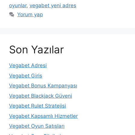
oyunlar
,
vegabet yeni adres
Yorum yap
Son Yazılar
Vegabet Adresi
Vegabet Giriş
Vegabet Bonus Kampanyası
Vegabet Blackjack Güveni
Vegabet Rulet Stratejisi
Vegabet Kapsamlı Hizmetler
Vegabet Oyun Satışları