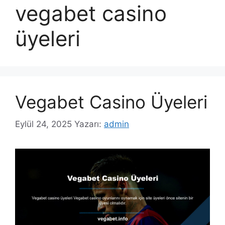
vegabet casino
üyeleri
Vegabet Casino Üyeleri
Eylül 24, 2025
Yazarı:
admin