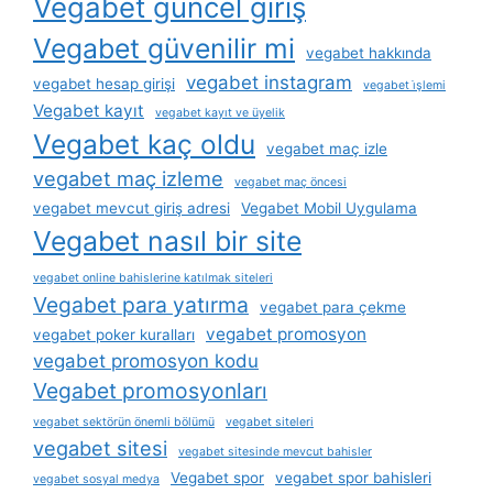
Vegabet güncel giriş
Vegabet güvenilir mi
vegabet hakkında
vegabet instagram
vegabet hesap girişi
vegabet i̇şlemi
Vegabet kayıt
vegabet kayıt ve üyelik
Vegabet kaç oldu
vegabet maç izle
vegabet maç izleme
vegabet maç öncesi
vegabet mevcut giriş adresi
Vegabet Mobil Uygulama
Vegabet nasıl bir site
vegabet online bahislerine katılmak siteleri
Vegabet para yatırma
vegabet para çekme
vegabet promosyon
vegabet poker kuralları
vegabet promosyon kodu
Vegabet promosyonları
vegabet sektörün önemli bölümü
vegabet siteleri
vegabet sitesi
vegabet sitesinde mevcut bahisler
Vegabet spor
vegabet spor bahisleri
vegabet sosyal medya