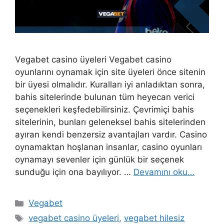
Vegabet casino üyeleri Vegabet casino
oyunlarını oynamak için site üyeleri önce sitenin
bir üyesi olmalıdır. Kuralları iyi anladıktan sonra,
bahis sitelerinde bulunan tüm heyecan verici
seçenekleri keşfedebilirsiniz. Çevrimiçi bahis
sitelerinin, bunları geleneksel bahis sitelerinden
ayıran kendi benzersiz avantajları vardır. Casino
oynamaktan hoşlanan insanlar, casino oyunları
oynamayı sevenler için günlük bir seçenek
sunduğu için ona bayılıyor. …
Devamını oku…
Kategoriler
Vegabet
Etiketler
vegabet casino üyeleri
,
vegabet hilesiz