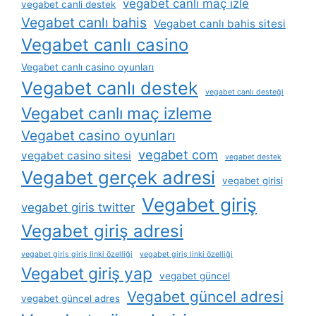
vegabet canli maç izle
vegabet canli destek
Vegabet canlı bahis
Vegabet canlı bahis sitesi
Vegabet canlı casino
Vegabet canlı casino oyunları
Vegabet canlı destek
vegabet canlı desteği
Vegabet canlı maç izleme
Vegabet casino oyunları
vegabet com
vegabet casino sitesi
vegabet destek
Vegabet gerçek adresi
vegabet girisi
Vegabet giriş
vegabet giris twitter
Vegabet giriş adresi
vegabet giriş giriş linki özelliği
vegabet giriş linki özelliği
Vegabet giriş yap
vegabet güncel
Vegabet güncel adresi
vegabet güncel adres