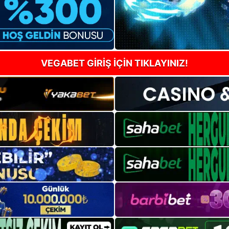
VEGABET GİRİŞ İÇİN TIKLAYINIZ!