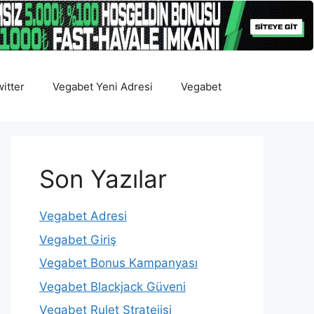
itter
Vegabet Yeni Adresi
Vegabet
Son Yazılar
Vegabet Adresi
Vegabet Giriş
Vegabet Bonus Kampanyası
Vegabet Blackjack Güveni
Vegabet Rulet Stratejisi