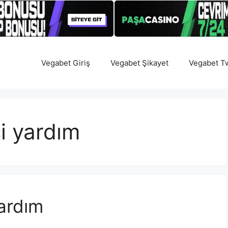
Vegabet Giriş
Vegabet Şikayet
Vegabet Tw
i yardım
ardım