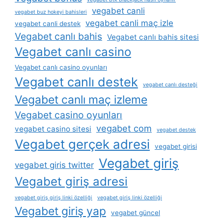
vegabet canli
vegabet buz hokeyi bahisleri
vegabet canli maç izle
vegabet canli destek
Vegabet canlı bahis
Vegabet canlı bahis sitesi
Vegabet canlı casino
Vegabet canlı casino oyunları
Vegabet canlı destek
vegabet canlı desteği
Vegabet canlı maç izleme
Vegabet casino oyunları
vegabet com
vegabet casino sitesi
vegabet destek
Vegabet gerçek adresi
vegabet girisi
Vegabet giriş
vegabet giris twitter
Vegabet giriş adresi
vegabet giriş giriş linki özelliği
vegabet giriş linki özelliği
Vegabet giriş yap
vegabet güncel