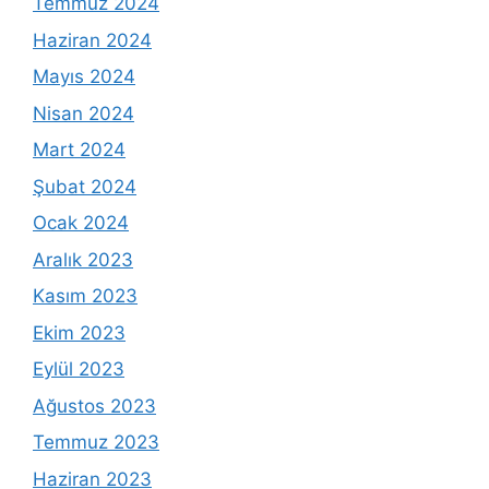
Temmuz 2024
Haziran 2024
Mayıs 2024
Nisan 2024
Mart 2024
Şubat 2024
Ocak 2024
Aralık 2023
Kasım 2023
Ekim 2023
Eylül 2023
Ağustos 2023
Temmuz 2023
Haziran 2023