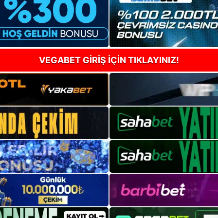
VEGABET GİRİŞ İÇİN TIKLAYINIZ!