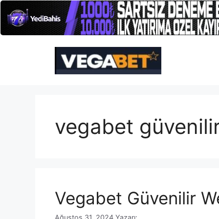
İçeriğe
atla
vegabet güvenili
Vegabet Güvenilir 
Ağustos 31, 2024
Yazarı: