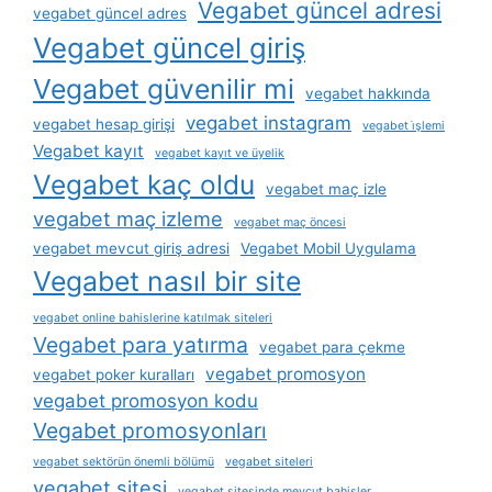
Vegabet güncel adresi
vegabet güncel adres
Vegabet güncel giriş
Vegabet güvenilir mi
vegabet hakkında
vegabet instagram
vegabet hesap girişi
vegabet i̇şlemi
Vegabet kayıt
vegabet kayıt ve üyelik
Vegabet kaç oldu
vegabet maç izle
vegabet maç izleme
vegabet maç öncesi
vegabet mevcut giriş adresi
Vegabet Mobil Uygulama
Vegabet nasıl bir site
vegabet online bahislerine katılmak siteleri
Vegabet para yatırma
vegabet para çekme
vegabet promosyon
vegabet poker kuralları
vegabet promosyon kodu
Vegabet promosyonları
vegabet sektörün önemli bölümü
vegabet siteleri
vegabet sitesi
vegabet sitesinde mevcut bahisler