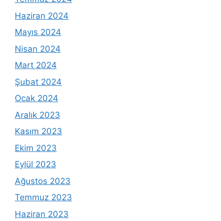
Haziran 2024
Mayıs 2024
Nisan 2024
Mart 2024
Şubat 2024
Ocak 2024
Aralık 2023
Kasım 2023
Ekim 2023
Eylül 2023
Ağustos 2023
Temmuz 2023
Haziran 2023