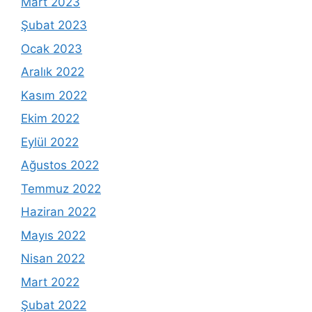
Mart 2023
Şubat 2023
Ocak 2023
Aralık 2022
Kasım 2022
Ekim 2022
Eylül 2022
Ağustos 2022
Temmuz 2022
Haziran 2022
Mayıs 2022
Nisan 2022
Mart 2022
Şubat 2022