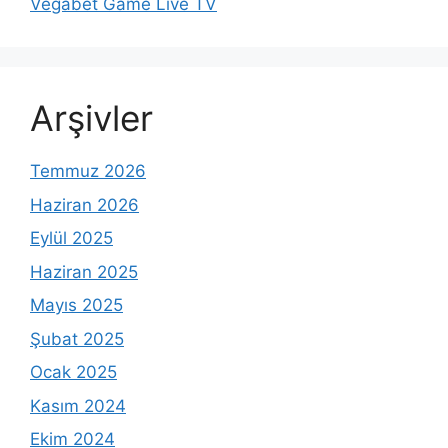
Vegabet Game Live TV
Arşivler
Temmuz 2026
Haziran 2026
Eylül 2025
Haziran 2025
Mayıs 2025
Şubat 2025
Ocak 2025
Kasım 2024
Ekim 2024