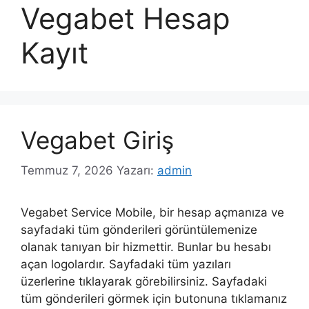
Vegabet Hesap
Kayıt
Vegabet Giriş
Temmuz 7, 2026
Yazarı:
admin
Vegabet Service Mobile, bir hesap açmanıza ve
sayfadaki tüm gönderileri görüntülemenize
olanak tanıyan bir hizmettir. Bunlar bu hesabı
açan logolardır. Sayfadaki tüm yazıları
üzerlerine tıklayarak görebilirsiniz. Sayfadaki
tüm gönderileri görmek için butonuna tıklamanız