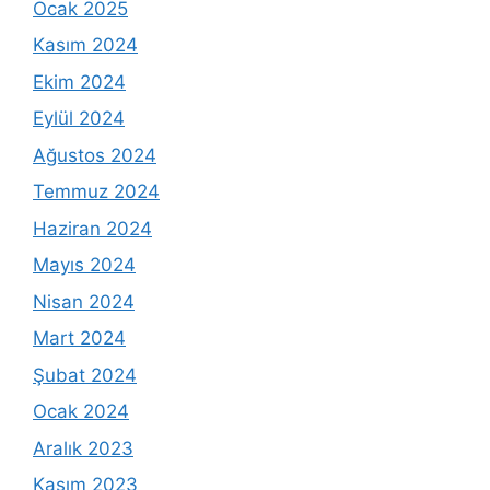
Ocak 2025
Kasım 2024
Ekim 2024
Eylül 2024
Ağustos 2024
Temmuz 2024
Haziran 2024
Mayıs 2024
Nisan 2024
Mart 2024
Şubat 2024
Ocak 2024
Aralık 2023
Kasım 2023