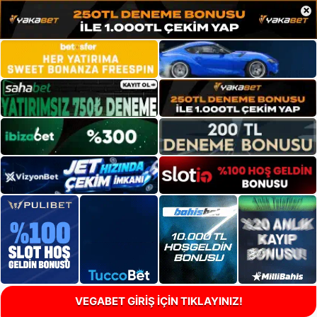
×
VEGABET GİRİŞ İÇİN TIKLAYINIZ!