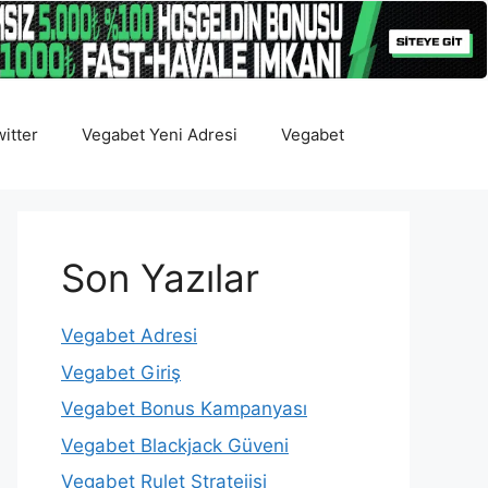
itter
Vegabet Yeni Adresi
Vegabet
Son Yazılar
Vegabet Adresi
Vegabet Giriş
Vegabet Bonus Kampanyası
Vegabet Blackjack Güveni
Vegabet Rulet Stratejisi