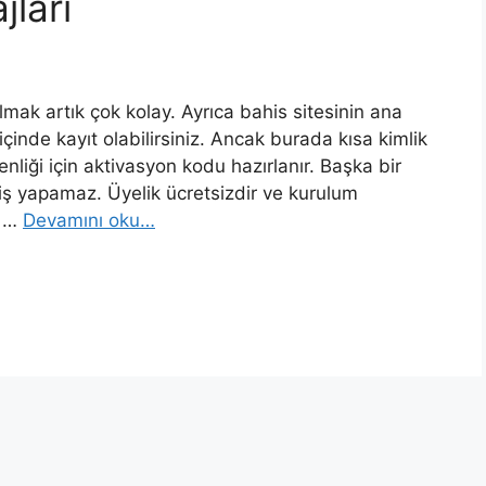
ları
mak artık çok kolay. Ayrıca bahis sitesinin ana
içinde kayıt olabilirsiniz. Ancak burada kısa kimlik
venliği için aktivasyon kodu hazırlanır. Başka bir
riş yapamaz. Üyelik ücretsizdir ve kurulum
a …
Devamını oku…