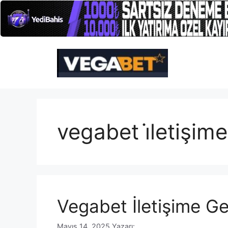
İçeriğe
atla
vegabet i̇letişim
Vegabet İletişime Ge
Mayıs 14, 2025
Yazarı: