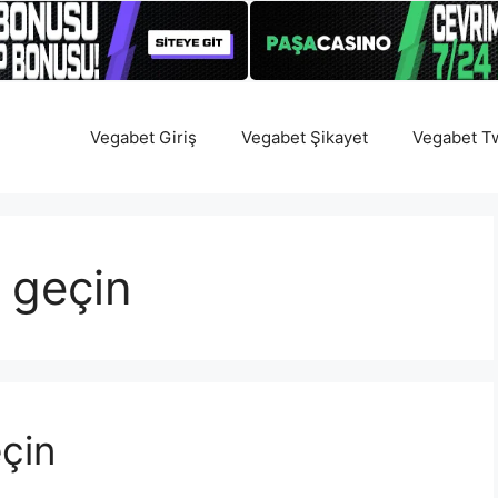
Vegabet Giriş
Vegabet Şikayet
Vegabet Tw
e geçin
çin