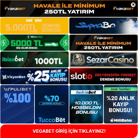
×
VEGABET GİRİŞ İÇİN TIKLAYINIZ!