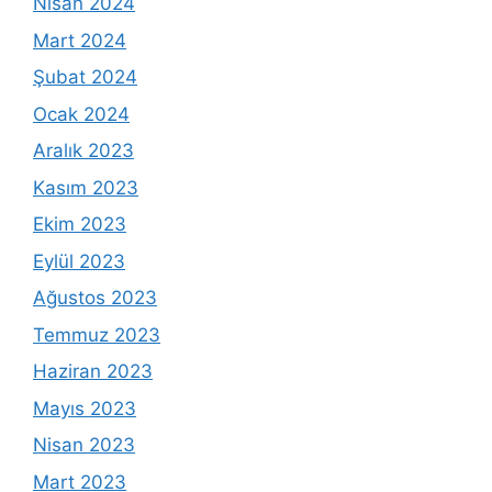
Nisan 2024
Mart 2024
Şubat 2024
Ocak 2024
Aralık 2023
Kasım 2023
Ekim 2023
Eylül 2023
Ağustos 2023
Temmuz 2023
Haziran 2023
Mayıs 2023
Nisan 2023
Mart 2023