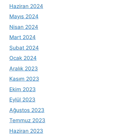
Haziran 2024
Mayıs 2024
Nisan 2024
Mart 2024
Şubat 2024
Ocak 2024
Aralık 2023
Kasım 2023
Ekim 2023
Eylül 2023
Ağustos 2023
Temmuz 2023
Haziran 2023