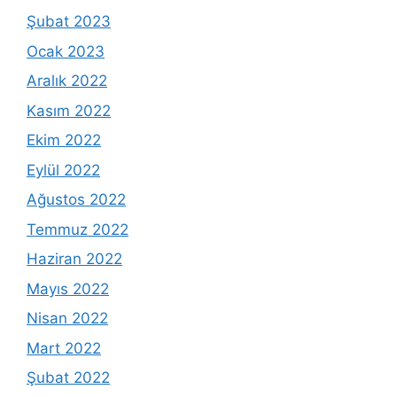
Şubat 2023
Ocak 2023
Aralık 2022
Kasım 2022
Ekim 2022
Eylül 2022
Ağustos 2022
Temmuz 2022
Haziran 2022
Mayıs 2022
Nisan 2022
Mart 2022
Şubat 2022