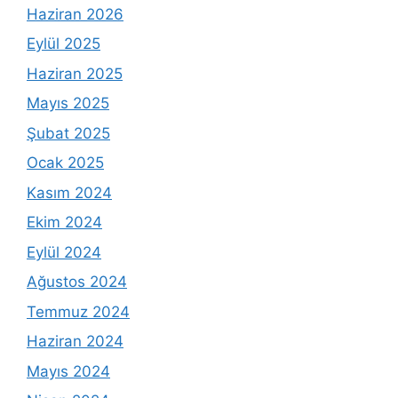
Haziran 2026
Eylül 2025
Haziran 2025
Mayıs 2025
Şubat 2025
Ocak 2025
Kasım 2024
Ekim 2024
Eylül 2024
Ağustos 2024
Temmuz 2024
Haziran 2024
Mayıs 2024