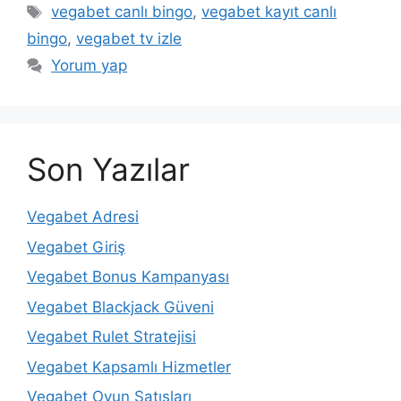
Etiketler
vegabet canlı bingo
,
vegabet kayıt canlı
bingo
,
vegabet tv izle
Yorum yap
Son Yazılar
Vegabet Adresi
Vegabet Giriş
Vegabet Bonus Kampanyası
Vegabet Blackjack Güveni
Vegabet Rulet Stratejisi
Vegabet Kapsamlı Hizmetler
Vegabet Oyun Satışları