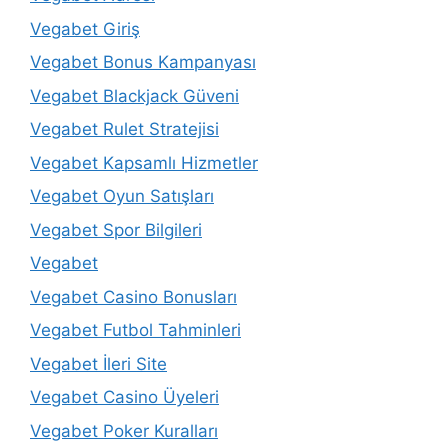
Vegabet Giriş
Vegabet Bonus Kampanyası
Vegabet Blackjack Güveni
Vegabet Rulet Stratejisi
Vegabet Kapsamlı Hizmetler
Vegabet Oyun Satışları
Vegabet Spor Bilgileri
Vegabet
Vegabet Casino Bonusları
Vegabet Futbol Tahminleri
Vegabet İleri Site
Vegabet Casino Üyeleri
Vegabet Poker Kuralları