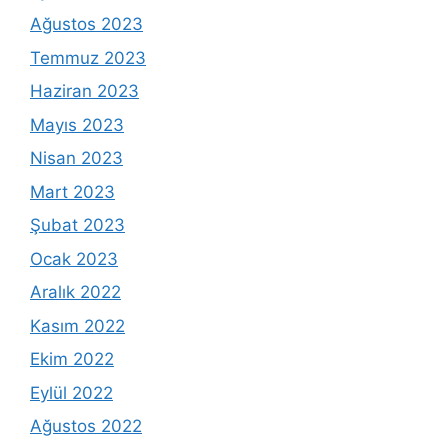
Ağustos 2023
Temmuz 2023
Haziran 2023
Mayıs 2023
Nisan 2023
Mart 2023
Şubat 2023
Ocak 2023
Aralık 2022
Kasım 2022
Ekim 2022
Eylül 2022
Ağustos 2022