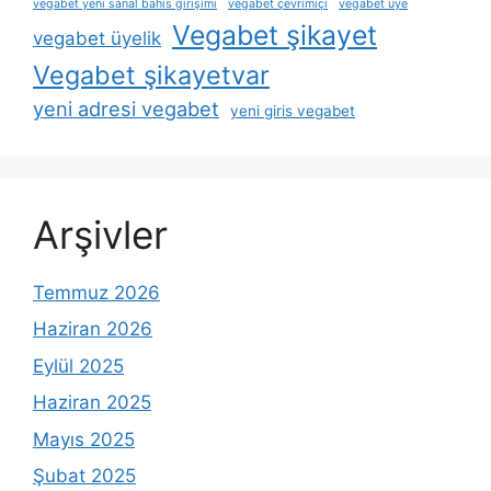
vegabet yeni sanal bahis girişimi
vegabet çevrimiçi
vegabet üye
Vegabet şikayet
vegabet üyelik
Vegabet şikayetvar
yeni adresi vegabet
yeni giris vegabet
Arşivler
Temmuz 2026
Haziran 2026
Eylül 2025
Haziran 2025
Mayıs 2025
Şubat 2025