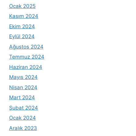
Ocak 2025
Kasım 2024
Ekim 2024
Eylül 2024
Ağustos 2024
Temmuz 2024
Haziran 2024
Mayıs 2024
Nisan 2024
Mart 2024
Şubat 2024
Ocak 2024
Aralık 2023