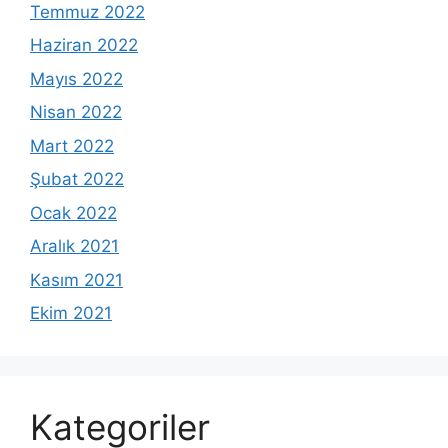
Temmuz 2022
Haziran 2022
Mayıs 2022
Nisan 2022
Mart 2022
Şubat 2022
Ocak 2022
Aralık 2021
Kasım 2021
Ekim 2021
Kategoriler