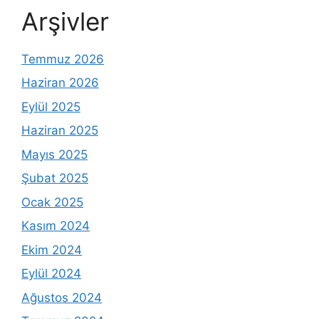
Arşivler
Temmuz 2026
Haziran 2026
Eylül 2025
Haziran 2025
Mayıs 2025
Şubat 2025
Ocak 2025
Kasım 2024
Ekim 2024
Eylül 2024
Ağustos 2024