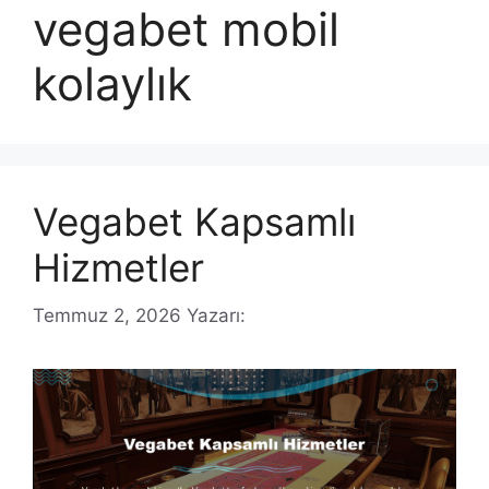
vegabet mobil
kolaylık
Vegabet Kapsamlı
Hizmetler
Temmuz 2, 2026
Yazarı: