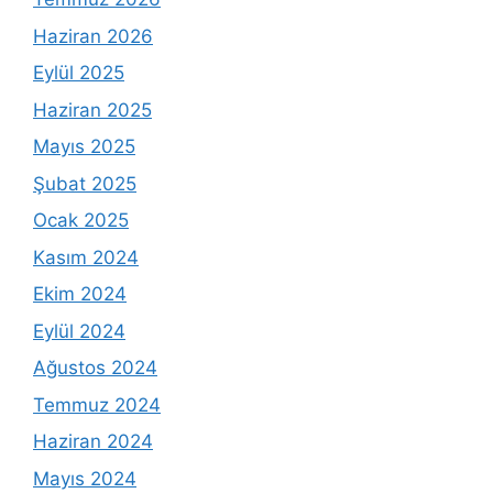
Haziran 2026
Eylül 2025
Haziran 2025
Mayıs 2025
Şubat 2025
Ocak 2025
Kasım 2024
Ekim 2024
Eylül 2024
Ağustos 2024
Temmuz 2024
Haziran 2024
Mayıs 2024