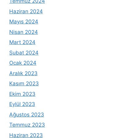
Temmuz 2024
Haziran 2024
Mayıs 2024
Nisan 2024
Mart 2024
Şubat 2024
Ocak 2024
Aralık 2023
Kasım 2023
Ekim 2023
Eylül 2023
Ağustos 2023
Temmuz 2023
Haziran 2023