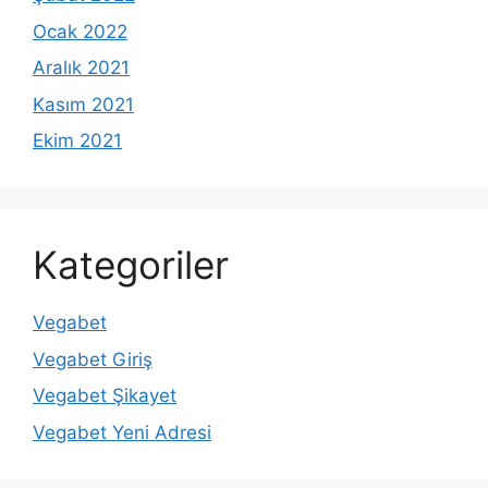
Ocak 2022
Aralık 2021
Kasım 2021
Ekim 2021
Kategoriler
Vegabet
Vegabet Giriş
Vegabet Şikayet
Vegabet Yeni Adresi