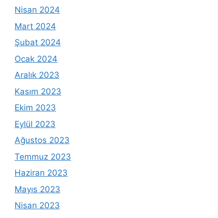
Nisan 2024
Mart 2024
Şubat 2024
Ocak 2024
Aralık 2023
Kasım 2023
Ekim 2023
Eylül 2023
Ağustos 2023
Temmuz 2023
Haziran 2023
Mayıs 2023
Nisan 2023