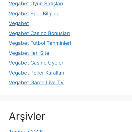
Vegabet Oyun Satışları
Vegabet Spor Bilgileri
Vegabet
Vegabet Casino Bonusları
Vegabet Futbol Tahminleri
Vegabet İleri Site
Vegabet Casino Üyeleri
Vegabet Poker Kuralları
Vegabet Game Live TV
Arşivler
Temmuz 2026