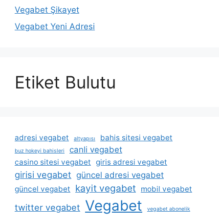
Vegabet Şikayet
Vegabet Yeni Adresi
Etiket Bulutu
adresi vegabet
bahis sitesi vegabet
altyapısı
canli vegabet
buz hokeyi bahisleri
casino sitesi vegabet
giris adresi vegabet
girisi vegabet
güncel adresi vegabet
kayit vegabet
güncel vegabet
mobil vegabet
Vegabet
twitter vegabet
vegabet abonelik