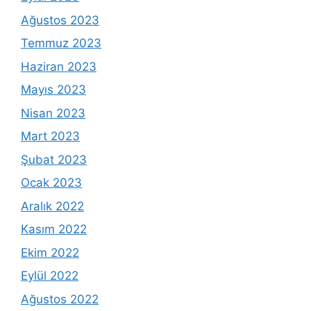
Ağustos 2023
Temmuz 2023
Haziran 2023
Mayıs 2023
Nisan 2023
Mart 2023
Şubat 2023
Ocak 2023
Aralık 2022
Kasım 2022
Ekim 2022
Eylül 2022
Ağustos 2022