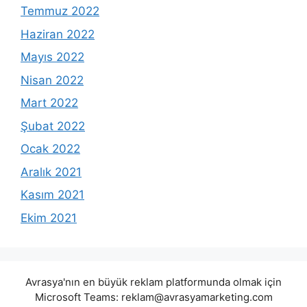
Temmuz 2022
Haziran 2022
Mayıs 2022
Nisan 2022
Mart 2022
Şubat 2022
Ocak 2022
Aralık 2021
Kasım 2021
Ekim 2021
Avrasya'nın en büyük reklam platformunda olmak için
Microsoft Teams:
reklam@avrasyamarketing.com