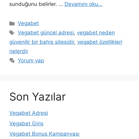
sunduğunu belirler. …
Devamını oku…
Kategoriler
Vegabet
Etiketler
Vegabet güncel adresi
,
vegabet neden
güvenilir bir bahis sitesidir
,
vegabet özellikleri
nelerdir
Yorum yap
Son Yazılar
Vegabet Adresi
Vegabet Giriş
Vegabet Bonus Kampanyası