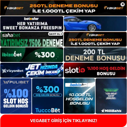
×
VEGABET GİRİŞ İÇİN TIKLAYINIZ!