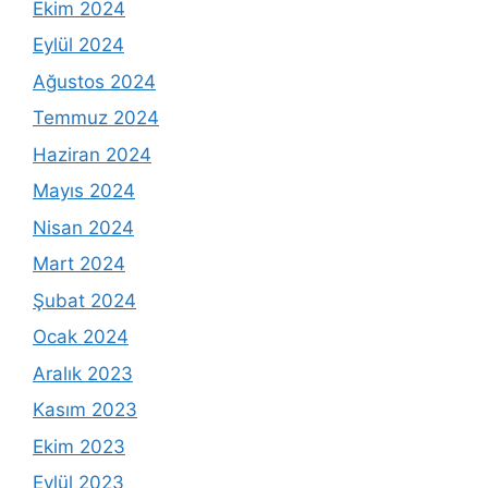
Ekim 2024
Eylül 2024
Ağustos 2024
Temmuz 2024
Haziran 2024
Mayıs 2024
Nisan 2024
Mart 2024
Şubat 2024
Ocak 2024
Aralık 2023
Kasım 2023
Ekim 2023
Eylül 2023