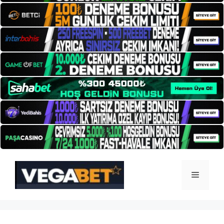
İçeriğe
atla
Menü