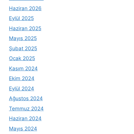
Haziran 2026
Eylül 2025
Haziran 2025
Mayıs 2025
Şubat 2025
Ocak 2025
Kasım 2024
Ekim 2024
Eylül 2024
Ağustos 2024
Temmuz 2024
Haziran 2024
Mayıs 2024