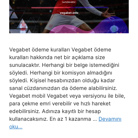
Vegabet ödeme kuralları Vegabet ödeme
kuralları hakkında net bir açıklama size
sunulacaktır. Herhangi bir belge istemediğini
söyledi. Herhangi bir komisyon almadığını
söyledi. Kişisel hesabınızdan olduğu kadar
sanal cüzdanınızdan da ödeme alabilirsiniz.
Vegabet mobil Vegabet veya versiyonu ile bile,
para çekme emri verebilir ve hızlı hareket
edebilirsiniz. Adınıza kayıtlı bir hesap
kullanacaksınız. En az 1 kazanma …
Devamını
oku…