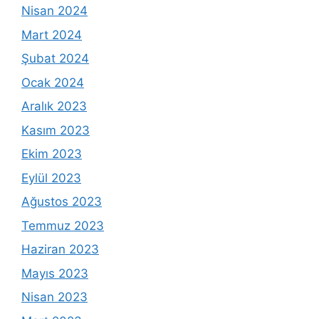
Nisan 2024
Mart 2024
Şubat 2024
Ocak 2024
Aralık 2023
Kasım 2023
Ekim 2023
Eylül 2023
Ağustos 2023
Temmuz 2023
Haziran 2023
Mayıs 2023
Nisan 2023