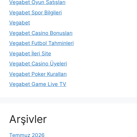
Vegabet Oyun Satışları
Vegabet Spor Bilgileri
Vegabet
Vegabet Casino Bonusları
Vegabet Futbol Tahminleri
Vegabet İleri Site
Vegabet Casino Üyeleri
Vegabet Poker Kuralları
Vegabet Game Live TV
Arşivler
Temmuz 2026