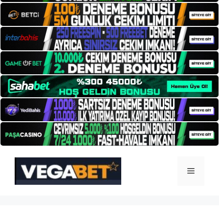
İçeriğe
atla
Menü