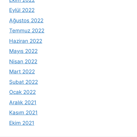
Eylül 2022
Ağustos 2022
Temmuz 2022
Haziran 2022
Mayıs 2022
Nisan 2022
Mart 2022
Şubat 2022
Ocak 2022
Aralık 2021
Kasım 2021
Ekim 2021