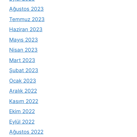
Ağustos 2023
Temmuz 2023
Haziran 2023
Mayıs 2023
Nisan 2023
Mart 2023
Şubat 2023
Ocak 2023
Aralık 2022
Kasım 2022
Ekim 2022
Eylül 2022
Ağustos 2022