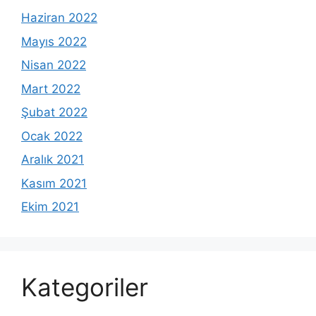
Haziran 2022
Mayıs 2022
Nisan 2022
Mart 2022
Şubat 2022
Ocak 2022
Aralık 2021
Kasım 2021
Ekim 2021
Kategoriler