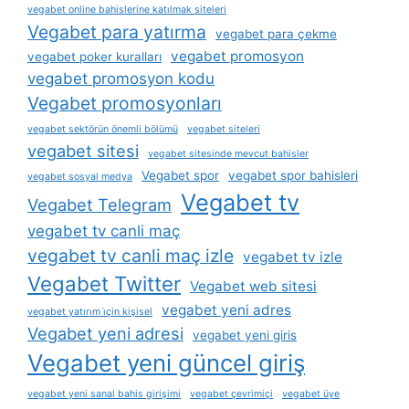
vegabet online bahislerine katılmak siteleri
Vegabet para yatırma
vegabet para çekme
vegabet promosyon
vegabet poker kuralları
vegabet promosyon kodu
Vegabet promosyonları
vegabet sektörün önemli bölümü
vegabet siteleri
vegabet sitesi
vegabet sitesinde mevcut bahisler
Vegabet spor
vegabet spor bahisleri
vegabet sosyal medya
Vegabet tv
Vegabet Telegram
vegabet tv canli maç
vegabet tv canli maç izle
vegabet tv izle
Vegabet Twitter
Vegabet web sitesi
vegabet yeni adres
vegabet yatırım i̇çin kişisel
Vegabet yeni adresi
vegabet yeni giris
Vegabet yeni güncel giriş
vegabet yeni sanal bahis girişimi
vegabet çevrimiçi
vegabet üye