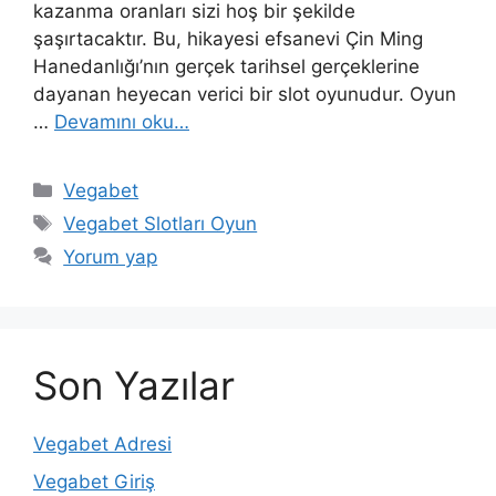
kazanma oranları sizi hoş bir şekilde
şaşırtacaktır. Bu, hikayesi efsanevi Çin Ming
Hanedanlığı’nın gerçek tarihsel gerçeklerine
dayanan heyecan verici bir slot oyunudur. Oyun
…
Devamını oku…
Kategoriler
Vegabet
Etiketler
Vegabet Slotları Oyun
Yorum yap
Son Yazılar
Vegabet Adresi
Vegabet Giriş