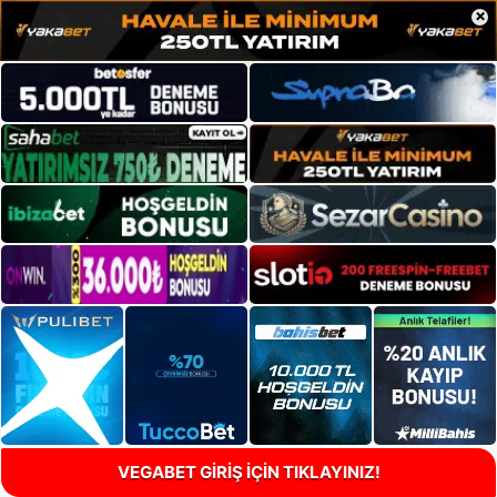
×
VEGABET GİRİŞ İÇİN TIKLAYINIZ!