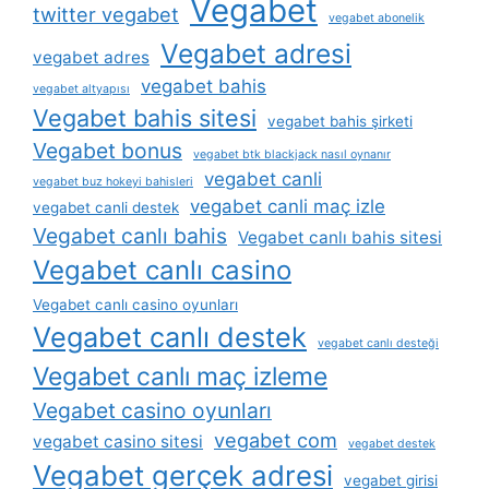
Vegabet
twitter vegabet
vegabet abonelik
Vegabet adresi
vegabet adres
vegabet bahis
vegabet altyapısı
Vegabet bahis sitesi
vegabet bahis şirketi
Vegabet bonus
vegabet btk blackjack nasıl oynanır
vegabet canli
vegabet buz hokeyi bahisleri
vegabet canli maç izle
vegabet canli destek
Vegabet canlı bahis
Vegabet canlı bahis sitesi
Vegabet canlı casino
Vegabet canlı casino oyunları
Vegabet canlı destek
vegabet canlı desteği
Vegabet canlı maç izleme
Vegabet casino oyunları
vegabet com
vegabet casino sitesi
vegabet destek
Vegabet gerçek adresi
vegabet girisi