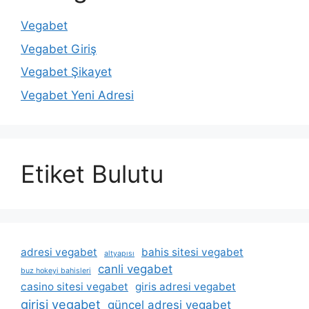
Vegabet
Vegabet Giriş
Vegabet Şikayet
Vegabet Yeni Adresi
Etiket Bulutu
adresi vegabet
bahis sitesi vegabet
altyapısı
canli vegabet
buz hokeyi bahisleri
casino sitesi vegabet
giris adresi vegabet
girisi vegabet
güncel adresi vegabet