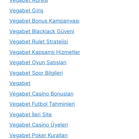
Vegabet Adresi
Vegabet Giriş
Vegabet Bonus Kampanyası
Vegabet Blackjack Güveni
Vegabet Rulet Stratejisi
Vegabet Kapsamlı Hizmetler
Vegabet Oyun Satışları
Vegabet Spor Bilgileri
Vegabet
Vegabet Casino Bonusları
Vegabet Futbol Tahminleri
Vegabet İleri Site
Vegabet Casino Üyeleri
Vegabet Poker Kuralları