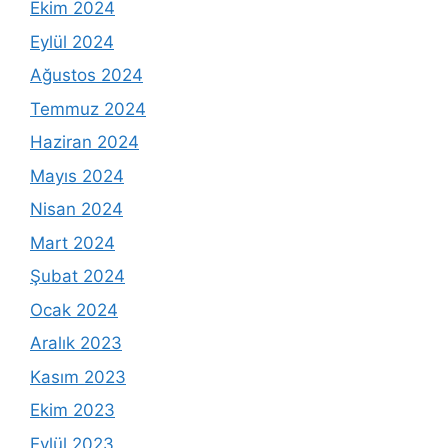
Ekim 2024
Eylül 2024
Ağustos 2024
Temmuz 2024
Haziran 2024
Mayıs 2024
Nisan 2024
Mart 2024
Şubat 2024
Ocak 2024
Aralık 2023
Kasım 2023
Ekim 2023
Eylül 2023