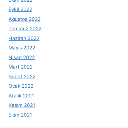
Eylül 2022
Ağustos 2022
Temmuz 2022
Haziran 2022
Mayıs 2022
Nisan 2022
Mart 2022
Şubat 2022
Ocak 2022
Aralık 2021
Kasım 2021
Ekim 2021