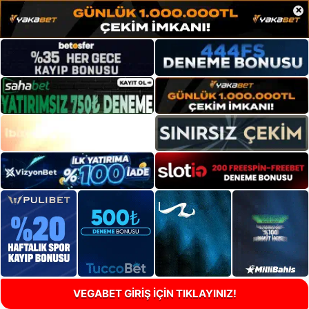
×
VEGABET GİRİŞ İÇİN TIKLAYINIZ!