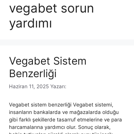
vegabet sorun
yardımı
Vegabet Sistem
Benzerliği
Haziran 11, 2025
Yazarı:
Vegabet sistem benzerliği Vegabet sistemi,
insanların bankalarda ve mağazalarda olduğu
gibi farklı şekillerde tasarruf etmelerine ve para
harcamalarına yardımcı olur. Sonuç olarak,