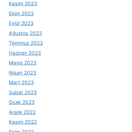
Kasım 2023
Ekim 2023
Eylül 2023
Ağustos 2023
Temmuz 2023
Haziran 2023
Mayıs 2023
Nisan 2023
Mart 2023
Şubat 2023
Ocak 2023
Aralık 2022
Kasım 2022
Ekim 2022