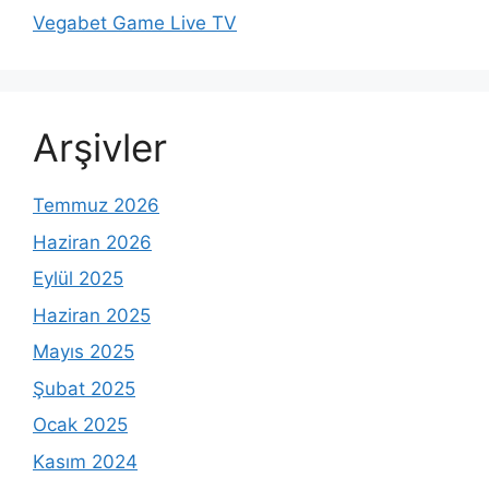
Vegabet Game Live TV
Arşivler
Temmuz 2026
Haziran 2026
Eylül 2025
Haziran 2025
Mayıs 2025
Şubat 2025
Ocak 2025
Kasım 2024