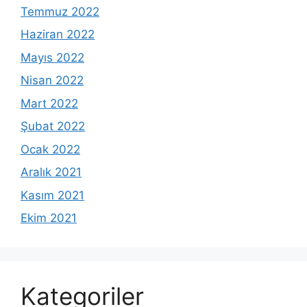
Temmuz 2022
Haziran 2022
Mayıs 2022
Nisan 2022
Mart 2022
Şubat 2022
Ocak 2022
Aralık 2021
Kasım 2021
Ekim 2021
Kategoriler