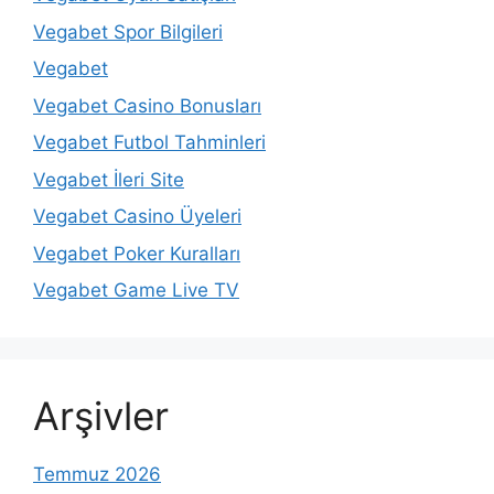
Vegabet Spor Bilgileri
Vegabet
Vegabet Casino Bonusları
Vegabet Futbol Tahminleri
Vegabet İleri Site
Vegabet Casino Üyeleri
Vegabet Poker Kuralları
Vegabet Game Live TV
Arşivler
Temmuz 2026