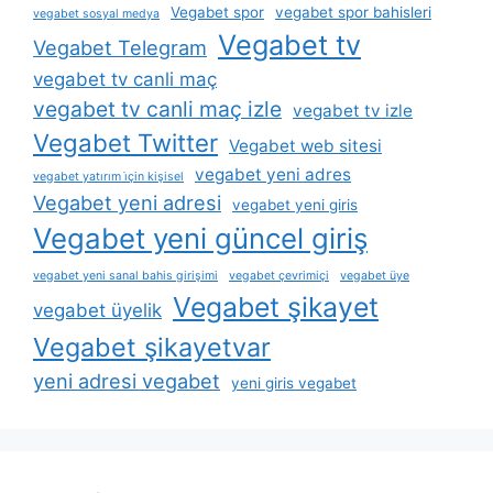
Vegabet spor
vegabet spor bahisleri
vegabet sosyal medya
Vegabet tv
Vegabet Telegram
vegabet tv canli maç
vegabet tv canli maç izle
vegabet tv izle
Vegabet Twitter
Vegabet web sitesi
vegabet yeni adres
vegabet yatırım i̇çin kişisel
Vegabet yeni adresi
vegabet yeni giris
Vegabet yeni güncel giriş
vegabet yeni sanal bahis girişimi
vegabet çevrimiçi
vegabet üye
Vegabet şikayet
vegabet üyelik
Vegabet şikayetvar
yeni adresi vegabet
yeni giris vegabet