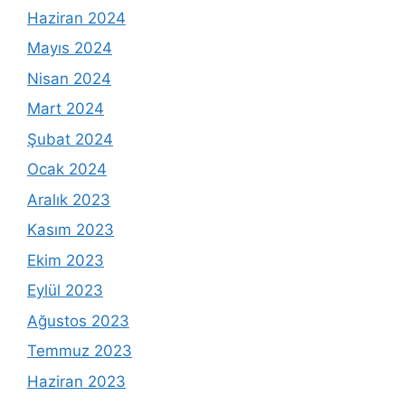
Haziran 2024
Mayıs 2024
Nisan 2024
Mart 2024
Şubat 2024
Ocak 2024
Aralık 2023
Kasım 2023
Ekim 2023
Eylül 2023
Ağustos 2023
Temmuz 2023
Haziran 2023