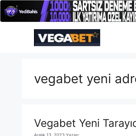
İçeriğe
atla
vegabet yeni adre
Vegabet Yeni Tarayıc
Aralık 13, 2023
Yazarı: