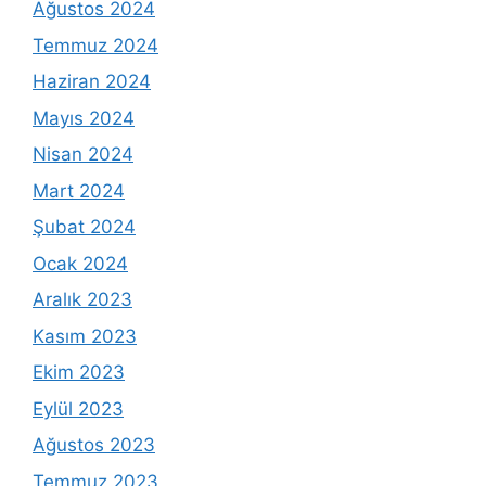
Ağustos 2024
Temmuz 2024
Haziran 2024
Mayıs 2024
Nisan 2024
Mart 2024
Şubat 2024
Ocak 2024
Aralık 2023
Kasım 2023
Ekim 2023
Eylül 2023
Ağustos 2023
Temmuz 2023