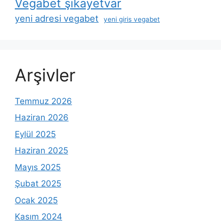
Vegabet şikayetvar
yeni adresi vegabet
yeni giris vegabet
Arşivler
Temmuz 2026
Haziran 2026
Eylül 2025
Haziran 2025
Mayıs 2025
Şubat 2025
Ocak 2025
Kasım 2024