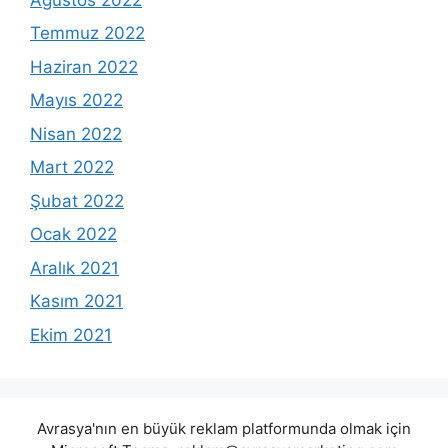
Temmuz 2022
Haziran 2022
Mayıs 2022
Nisan 2022
Mart 2022
Şubat 2022
Ocak 2022
Aralık 2021
Kasım 2021
Ekim 2021
Avrasya'nın en büyük reklam platformunda olmak için