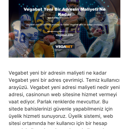
Vegabet yeni bir adresin maliyeti ne kadar
Vegabet yeni bir adres çevrimiçi. Temiz kullanıcı
arayüzü. Vegabet yeni adresi maliyeti nedir yeni
adresi, casinonun web sitesine hizmet vermeyi
vaat ediyor. Parlak renklerde mevcuttur. Bu
sitede bahislerinizi güvenle yapabilmeniz için
üyelik hizmeti sunuyoruz. Üyelik sistemi, web
sitesi ortamında her kullanıcı için bir hesap