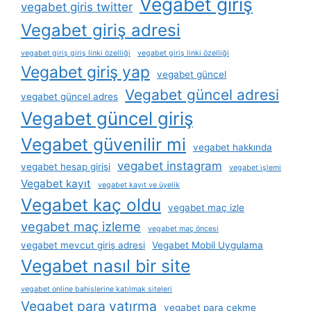
Vegabet giriş
vegabet giris twitter
Vegabet giriş adresi
vegabet giriş giriş linki özelliği
vegabet giriş linki özelliği
Vegabet giriş yap
vegabet güncel
Vegabet güncel adresi
vegabet güncel adres
Vegabet güncel giriş
Vegabet güvenilir mi
vegabet hakkında
vegabet instagram
vegabet hesap girişi
vegabet i̇şlemi
Vegabet kayıt
vegabet kayıt ve üyelik
Vegabet kaç oldu
vegabet maç izle
vegabet maç izleme
vegabet maç öncesi
vegabet mevcut giriş adresi
Vegabet Mobil Uygulama
Vegabet nasıl bir site
vegabet online bahislerine katılmak siteleri
Vegabet para yatırma
vegabet para çekme