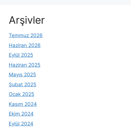
Arşivler
Temmuz 2026
Haziran 2026
Eylül 2025
Haziran 2025
Mayıs 2025
Şubat 2025
Ocak 2025
Kasım 2024
Ekim 2024
Eylül 2024