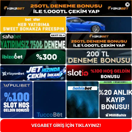
×
VEGABET GİRİŞ İÇİN TIKLAYINIZ!