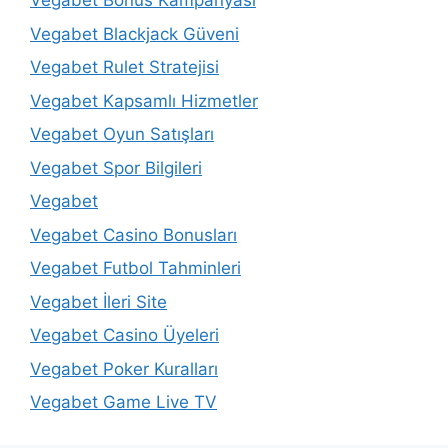
Vegabet Bonus Kampanyası
Vegabet Blackjack Güveni
Vegabet Rulet Stratejisi
Vegabet Kapsamlı Hizmetler
Vegabet Oyun Satışları
Vegabet Spor Bilgileri
Vegabet
Vegabet Casino Bonusları
Vegabet Futbol Tahminleri
Vegabet İleri Site
Vegabet Casino Üyeleri
Vegabet Poker Kuralları
Vegabet Game Live TV