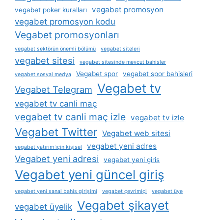
vegabet promosyon
vegabet poker kuralları
vegabet promosyon kodu
Vegabet promosyonları
vegabet sektörün önemli bölümü
vegabet siteleri
vegabet sitesi
vegabet sitesinde mevcut bahisler
Vegabet spor
vegabet spor bahisleri
vegabet sosyal medya
Vegabet tv
Vegabet Telegram
vegabet tv canli maç
vegabet tv canli maç izle
vegabet tv izle
Vegabet Twitter
Vegabet web sitesi
vegabet yeni adres
vegabet yatırım i̇çin kişisel
Vegabet yeni adresi
vegabet yeni giris
Vegabet yeni güncel giriş
vegabet yeni sanal bahis girişimi
vegabet çevrimiçi
vegabet üye
Vegabet şikayet
vegabet üyelik