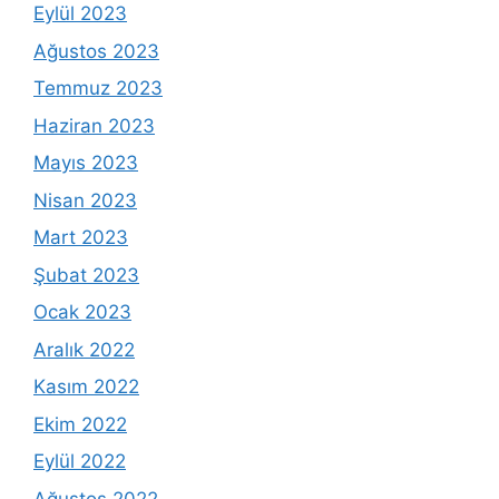
Eylül 2023
Ağustos 2023
Temmuz 2023
Haziran 2023
Mayıs 2023
Nisan 2023
Mart 2023
Şubat 2023
Ocak 2023
Aralık 2022
Kasım 2022
Ekim 2022
Eylül 2022
Ağustos 2022