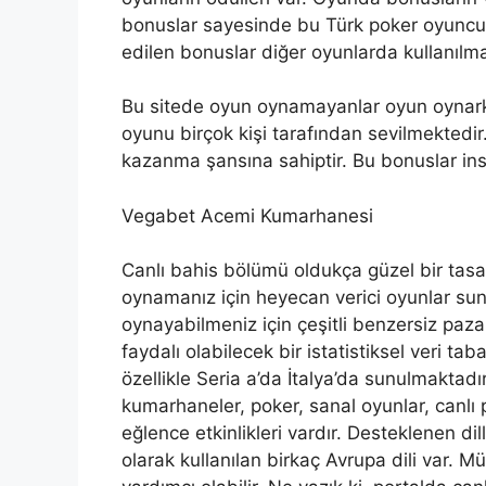
bonuslar sayesinde bu Türk poker oyuncula
edilen bonuslar diğer oyunlarda kullanılma
Bu sitede oyun oynamayanlar oyun oynark
oyunu birçok kişi tarafından sevilmektedi
kazanma şansına sahiptir. Bu bonuslar insa
Vegabet Acemi Kumarhanesi
Canlı bahis bölümü oldukça güzel bir tasarı
oynamanız için heyecan verici oyunlar sun
oynayabilmeniz için çeşitli benzersiz paza
faydalı olabilecek bir istatistiksel veri tab
özellikle Seria a’da İtalya’da sunulmaktadır.
kumarhaneler, poker, sanal oyunlar, canlı p
eğlence etkinlikleri vardır. Desteklenen dil
olarak kullanılan birkaç Avrupa dili var. Mü