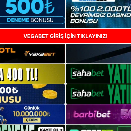
VEGABET GİRİŞ İÇİN TIKLAYINIZ!