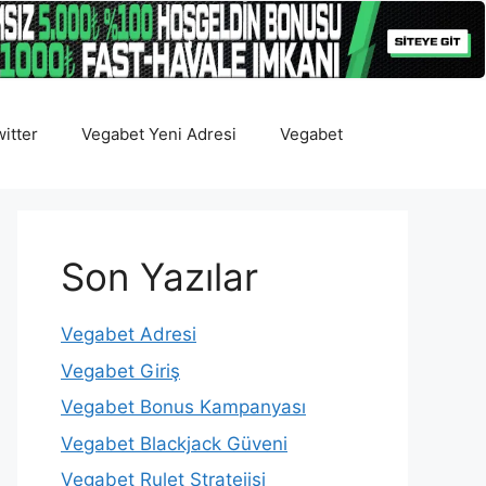
itter
Vegabet Yeni Adresi
Vegabet
Son Yazılar
Vegabet Adresi
Vegabet Giriş
Vegabet Bonus Kampanyası
Vegabet Blackjack Güveni
Vegabet Rulet Stratejisi