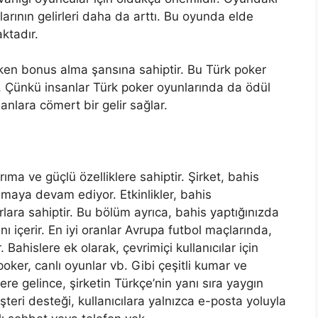
rının gelirleri daha da arttı. Bu oyunda elde
ktadır.
en bonus alma şansına sahiptir. Bu Türk poker
r. Çünkü insanlar Türk poker oyunlarında da ödül
nlara cömert bir gelir sağlar.
ma ve güçlü özelliklere sahiptir. Şirket, bahis
maya devam ediyor. Etkinlikler, bahis
rlara sahiptir. Bu bölüm ayrıca, bahis yaptığınızda
anı içerir. En iyi oranlar Avrupa futbol maçlarında,
 Bahislere ek olarak, çevrimiçi kullanıcılar için
oker, canlı oyunlar vb. Gibi çeşitli kumar ve
lere gelince, şirketin Türkçe’nin yanı sıra yaygın
şteri desteği, kullanıcılara yalnızca e-posta yoluyla