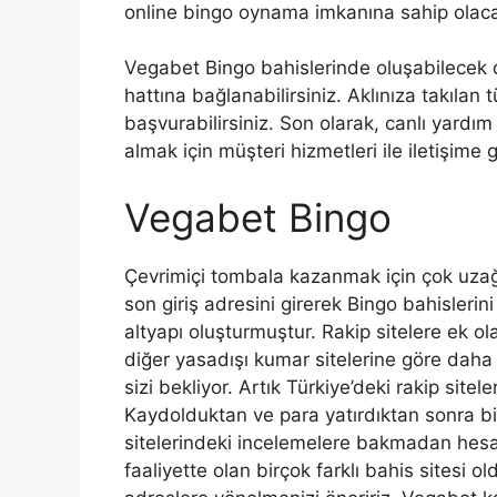
online bingo oynama imkanına sahip olaca
Vegabet Bingo bahislerinde oluşabilecek d
hattına bağlanabilirsiniz. Aklınıza takılan 
başvurabilirsiniz. Son olarak, canlı yardı
almak için müşteri hizmetleri ile iletişime
Vegabet Bingo
Çevrimiçi tombala kazanmak için çok uz
son giriş adresini girerek Bingo bahislerini
altyapı oluşturmuştur. Rakip sitelere ek o
diğer yasadışı kumar sitelerine göre daha g
sizi bekliyor. Artık Türkiye’deki rakip site
Kaydolduktan ve para yatırdıktan sonra bi
sitelerindeki incelemelere bakmadan hes
faaliyette olan birçok farklı bahis sitesi ol