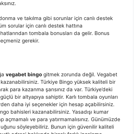
ksınız.
onma ve takılma gibi sorunlar için canlı destek
tüm sorular için canlı destek hattına
m hatlarından tombala bonusları da gelir. Bonus
 geçmeniz gerekir.
ağa
vegabet bingo
gitmek zorunda değil. Vegabet
 kazanabilirsiniz. Türkiye Bingo yüksek kaliteli bir
larak para kazanma şansınız da var. Türkiye’deki
üçlü bir altyapıya sahiptir. Karlı tombala oyunları
lerden daha iyi seçenekler için hesap açabilirsiniz.
ngo bahisleri kazanabilirsiniz. Yasadışı kumar
ap açmamalı ve para yatırmamalısınız. Günümüzde
duğunu söyleyebiliriz. Bunun için güvenilir kaliteli