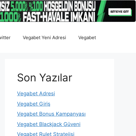
itter
Vegabet Yeni Adresi
Vegabet
Son Yazılar
Vegabet Adresi
Vegabet Giriş
Vegabet Bonus Kampanyası
Vegabet Blackjack Güveni
Vegabet Rulet Stratejisi