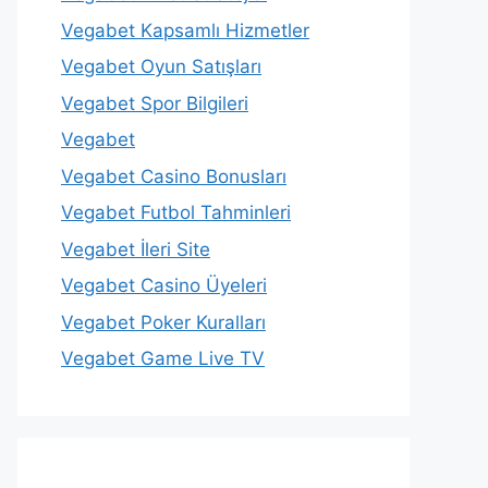
Vegabet Kapsamlı Hizmetler
Vegabet Oyun Satışları
Vegabet Spor Bilgileri
Vegabet
Vegabet Casino Bonusları
Vegabet Futbol Tahminleri
Vegabet İleri Site
Vegabet Casino Üyeleri
Vegabet Poker Kuralları
Vegabet Game Live TV