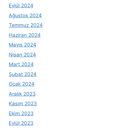
Eylül 2024
Ağustos 2024
Temmuz 2024
Haziran 2024
Mayıs 2024
Nisan 2024
Mart 2024
Şubat 2024
Ocak 2024
Aralık 2023
Kasım 2023
Ekim 2023
Eylül 2023