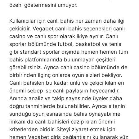
özeni göstermesini umuyor.
Kullanıcılar için canlı bahis her zaman daha ilgi
çekicidir. Vegabet canlı bahis seçenekleri canlı
casino ve canlı spor olarak ikiye ayrılır. Canlı
sporlar bölümünde futbol, ​​basketbol ve tenis
gibi standart sporlar dışında hemen hemen tüm
bahis platformlarında bulunmayan çeşitleri
görebilirsiniz. Ayrıca canlı casino bölümünde de
birbirinden ilginç onlarca oyun sizleri bekliyor.
Canlı bahisleri bu kadar ünlü ve çekici kılan en
önemli sebep ise canlı paylaşım heyecanıdır.
Anında analiz ve takip sayesinde üyeler daha
doğru tahminlerde bulunabilirler. Ayrıca sitenin
sunduğu oyun esnasında bahis oynayabilme
imkanı da canlı bahisleri cazip kılan önemli
kriterlerden biridir. Siteyi ziyaret etmek için
hemen Vegabet giriş bağlantısını kullanarak yüz