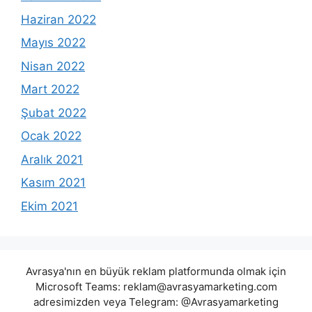
Haziran 2022
Mayıs 2022
Nisan 2022
Mart 2022
Şubat 2022
Ocak 2022
Aralık 2021
Kasım 2021
Ekim 2021
Avrasya'nın en büyük reklam platformunda olmak için
Microsoft Teams:
reklam@avrasyamarketing.com
adresimizden veya Telegram: @Avrasyamarketing