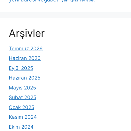
Arşivler
Temmuz 2026
Haziran 2026
Eylül 2025
Haziran 2025
Mayıs 2025
Şubat 2025
Ocak 2025
Kasım 2024
Ekim 2024