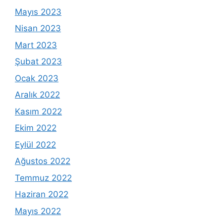
Mayıs 2023
Nisan 2023
Mart 2023
Şubat 2023
Ocak 2023
Aralık 2022
Kasım 2022
Ekim 2022
Eylül 2022
Ağustos 2022
Temmuz 2022
Haziran 2022
Mayıs 2022