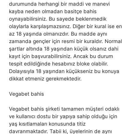
durumunda herhangi bir maddi ve manevi
kayba neden olmadan basitçe bahis
oynayabilirsiniz. Bu sayede beklenmedik
olaylarla karşılaşmazsınız. Diğer bir kural ise en
az 18 yaşında olmanızdır. Bu madde aynı
zamanda gençler için resmi bir kuraldır. Normal
şartlar altında 18 yaşından küçük olsanız dahi
kayıt için başvurabilirsiniz. Ancak bu durum
tespit edildiğinde hesabınız bloke olabilir.
Dolayısıyla 18 yaşından küçükseniz bu konuya
dikkat etmeniz gerekmektedir.
Vegabet bahis
Vegabet bahis şirketi tamamen müşteri odaklı
ve kullanıcı dostu bir yapıya sahip olduğu için
yaş kısıtlamaları konusunda titiz
davranmaktadır. Tabii ki, üyelerinin de aynı