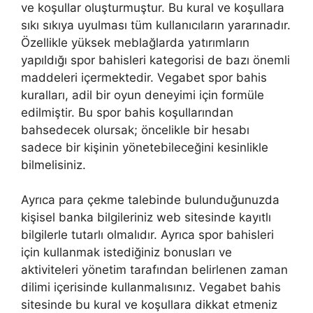
ve koşullar oluşturmuştur. Bu kural ve koşullara
sıkı sıkıya uyulması tüm kullanıcıların yararınadır.
Özellikle yüksek meblağlarda yatırımların
yapıldığı spor bahisleri kategorisi de bazı önemli
maddeleri içermektedir. Vegabet spor bahis
kuralları, adil bir oyun deneyimi için formüle
edilmiştir. Bu spor bahis koşullarından
bahsedecek olursak; öncelikle bir hesabı
sadece bir kişinin yönetebileceğini kesinlikle
bilmelisiniz.
Ayrıca para çekme talebinde bulunduğunuzda
kişisel banka bilgileriniz web sitesinde kayıtlı
bilgilerle tutarlı olmalıdır. Ayrıca spor bahisleri
için kullanmak istediğiniz bonusları ve
aktiviteleri yönetim tarafından belirlenen zaman
dilimi içerisinde kullanmalısınız. Vegabet bahis
sitesinde bu kural ve koşullara dikkat etmeniz