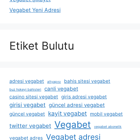
Vegabet Yeni Adresi
Etiket Bulutu
adresi vegabet
bahis sitesi vegabet
altyapısı
canli vegabet
buz hokeyi bahisleri
casino sitesi vegabet
giris adresi vegabet
girisi vegabet
güncel adresi vegabet
kayit vegabet
güncel vegabet
mobil vegabet
Vegabet
twitter vegabet
vegabet abonelik
Vegabet adresi
vegabet adres