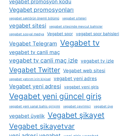
vegabet promosyon kodu
Vegabet promosyonları
vegabet sektörün önemli bölümü
vegabet siteleri
vegabet sitesi
vegabet sitesinde mevcut bahisler
Vegabet spor
vegabet spor bahisleri
vegabet sosyal medya
Vegabet tv
Vegabet Telegram
vegabet tv canli maç
vegabet tv canli maç izle
vegabet tv izle
Vegabet Twitter
Vegabet web sitesi
vegabet yeni adres
vegabet yatırım i̇çin kişisel
Vegabet yeni adresi
vegabet yeni giris
Vegabet yeni güncel giriş
vegabet yeni sanal bahis girişimi
vegabet çevrimiçi
vegabet üye
Vegabet şikayet
vegabet üyelik
Vegabet şikayetvar
yeni adresi vegabet
yeni giris vegabet