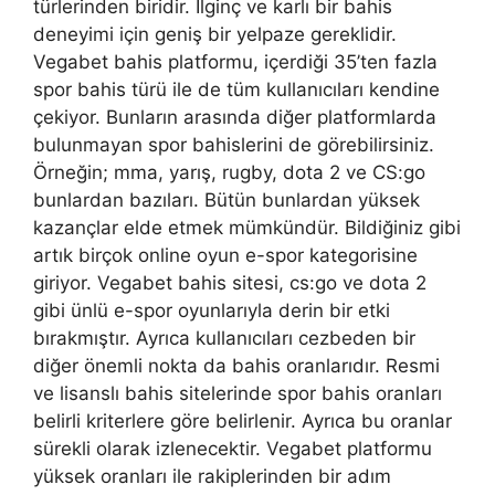
türlerinden biridir. İlginç ve karlı bir bahis
deneyimi için geniş bir yelpaze gereklidir.
Vegabet bahis platformu, içerdiği 35’ten fazla
spor bahis türü ile de tüm kullanıcıları kendine
çekiyor. Bunların arasında diğer platformlarda
bulunmayan spor bahislerini de görebilirsiniz.
Örneğin; mma, yarış, rugby, dota 2 ve CS:go
bunlardan bazıları. Bütün bunlardan yüksek
kazançlar elde etmek mümkündür. Bildiğiniz gibi
artık birçok online oyun e-spor kategorisine
giriyor. Vegabet bahis sitesi, cs:go ve dota 2
gibi ünlü e-spor oyunlarıyla derin bir etki
bırakmıştır. Ayrıca kullanıcıları cezbeden bir
diğer önemli nokta da bahis oranlarıdır. Resmi
ve lisanslı bahis sitelerinde spor bahis oranları
belirli kriterlere göre belirlenir. Ayrıca bu oranlar
sürekli olarak izlenecektir. Vegabet platformu
yüksek oranları ile rakiplerinden bir adım