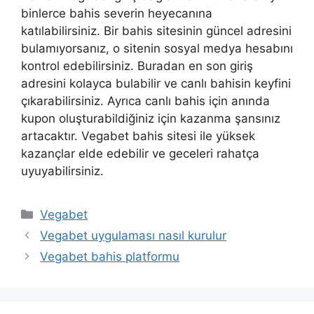
binlerce bahis severin heyecanına
katılabilirsiniz. Bir bahis sitesinin güncel adresini
bulamıyorsanız, o sitenin sosyal medya hesabını
kontrol edebilirsiniz. Buradan en son giriş
adresini kolayca bulabilir ve canlı bahisin keyfini
çıkarabilirsiniz. Ayrıca canlı bahis için anında
kupon oluşturabildiğiniz için kazanma şansınız
artacaktır. Vegabet bahis sitesi ile yüksek
kazançlar elde edebilir ve geceleri rahatça
uyuyabilirsiniz.
Kategoriler
Vegabet
Vegabet uygulaması nasıl kurulur
Vegabet bahis platformu