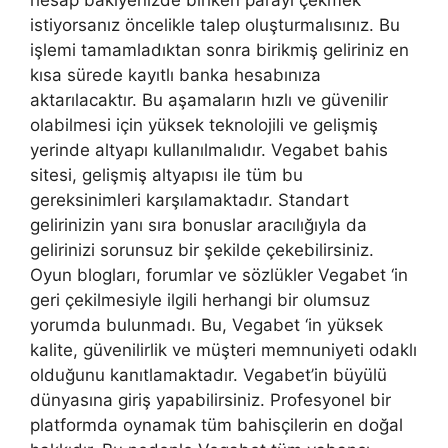
hesap bakiyenizde biriken parayı çekmek
istiyorsanız öncelikle talep oluşturmalısınız. Bu
işlemi tamamladıktan sonra birikmiş geliriniz en
kısa sürede kayıtlı banka hesabınıza
aktarılacaktır. Bu aşamaların hızlı ve güvenilir
olabilmesi için yüksek teknolojili ve gelişmiş
yerinde altyapı kullanılmalıdır. Vegabet bahis
sitesi, gelişmiş altyapısı ile tüm bu
gereksinimleri karşılamaktadır. Standart
gelirinizin yanı sıra bonuslar aracılığıyla da
gelirinizi sorunsuz bir şekilde çekebilirsiniz.
Oyun blogları, forumlar ve sözlükler Vegabet ‘in
geri çekilmesiyle ilgili herhangi bir olumsuz
yorumda bulunmadı. Bu, Vegabet ‘in yüksek
kalite, güvenilirlik ve müşteri memnuniyeti odaklı
olduğunu kanıtlamaktadır. Vegabet’in büyülü
dünyasına giriş yapabilirsiniz. Profesyonel bir
platformda oynamak tüm bahisçilerin en doğal