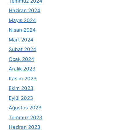
Temmuz 2024
Haziran 2024
Mayıs 2024
Nisan 2024
Mart 2024
Şubat 2024
Ocak 2024
Aralık 2023
Kasım 2023
Ekim 2023
Eylül 2023
Ağustos 2023
Temmuz 2023
Haziran 2023