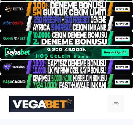
İçeriğe
atla
Menü