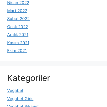
Nisan 2022
Mart 2022
Şubat 2022
Ocak 2022
Aralık 2021
Kasım 2021
Ekim 2021
Kategoriler
Vegabet
Vegabet Giriş
Vegabet Şikayet