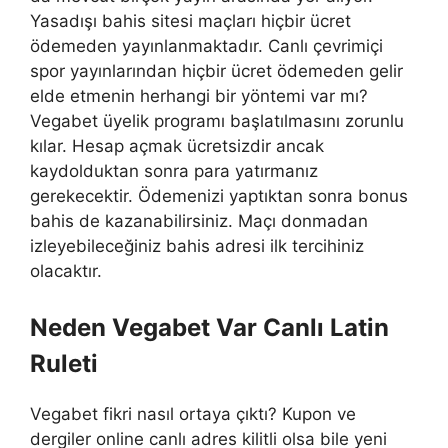
Yasadışı bahis sitesi maçları hiçbir ücret
ödemeden yayınlanmaktadır. Canlı çevrimiçi
spor yayınlarından hiçbir ücret ödemeden gelir
elde etmenin herhangi bir yöntemi var mı?
Vegabet üyelik programı başlatılmasını zorunlu
kılar. Hesap açmak ücretsizdir ancak
kaydolduktan sonra para yatırmanız
gerekecektir. Ödemenizi yaptıktan sonra bonus
bahis de kazanabilirsiniz. Maçı donmadan
izleyebileceğiniz bahis adresi ilk tercihiniz
olacaktır.
Neden Vegabet Var Canlı Latin
Ruleti
Vegabet fikri nasıl ortaya çıktı? Kupon ve
dergiler online canlı adres kilitli olsa bile yeni