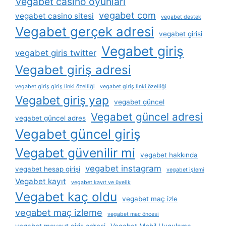
Vegabet casino oyunları
vegabet com
vegabet casino sitesi
vegabet destek
Vegabet gerçek adresi
vegabet girisi
Vegabet giriş
vegabet giris twitter
Vegabet giriş adresi
vegabet giriş giriş linki özelliği
vegabet giriş linki özelliği
Vegabet giriş yap
vegabet güncel
Vegabet güncel adresi
vegabet güncel adres
Vegabet güncel giriş
Vegabet güvenilir mi
vegabet hakkında
vegabet instagram
vegabet hesap girişi
vegabet i̇şlemi
Vegabet kayıt
vegabet kayıt ve üyelik
Vegabet kaç oldu
vegabet maç izle
vegabet maç izleme
vegabet maç öncesi
vegabet mevcut giriş adresi
Vegabet Mobil Uygulama