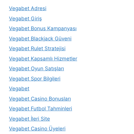
Vegabet Adresi
Vegabet Giriş
Vegabet Bonus Kampanyası
Vegabet Blackjack Güveni
Vegabet Rulet Stratejisi
Vegabet Kapsamlı Hizmetler
Vegabet Oyun Satışları
Vegabet Spor Bilgileri
Vegabet
Vegabet Casino Bonusları
Vegabet Futbol Tahminleri
Vegabet İleri Site
Vegabet Casino Üyeleri