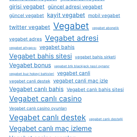
girisi vegabet
güncel adresi vegabet
kayit vegabet
güncel vegabet
mobil vegabet
Vegabet
twitter vegabet
vegabet abonelik
Vegabet adresi
vegabet adres
vegabet bahis
vegabet altyapısı
Vegabet bahis sitesi
vegabet bahis şirketi
Vegabet bonus
vegabet btk blackjack nasıl oynanır
vegabet canli
vegabet buz hokeyi bahisleri
vegabet canli maç izle
vegabet canli destek
Vegabet canlı bahis
Vegabet canlı bahis sitesi
Vegabet canlı casino
Vegabet canlı casino oyunları
Vegabet canlı destek
vegabet canlı desteği
Vegabet canlı maç izleme