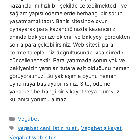
kazançlarını hızlı bir şekilde çekebilmektedir ve
sağlam yapısı ödemelerde herhangi bir sorun
yaşatmamaktadır. Bahis sitesinde oyun
oynayarak para kazandığınızda kazancınız
anında bakiyenize eklenir ve bakiyeyi gördükten
sonra para çekebilirsiniz. Web sitesi, para
çekme talepleriniz doğrultusunda kısa sürede
güncellenecektir. Para yatırmada sorun yok ve
bakiyenizin yatırılan tutara eşit olduğunu hemen
görüyorsunuz. Bu yaklaşımla oyunu hemen
oynamaya başlayabilirsiniz. Site, ödeme
yaparken herhangi bir şikayet veya olumsuz
kullanıcı yorumu almaz.
Kategoriler
Vegabet
Etiketler
vegabet canlı latin ruleti
,
Vegabet şikayet
,
Vegabet web sitesi