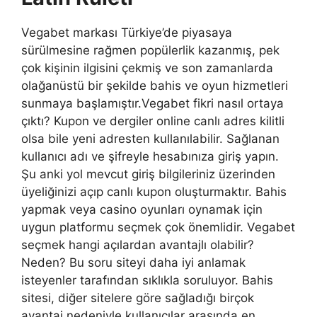
Vegabet markası Türkiye’de piyasaya
sürülmesine rağmen popülerlik kazanmış, pek
çok kişinin ilgisini çekmiş ve son zamanlarda
olağanüstü bir şekilde bahis ve oyun hizmetleri
sunmaya başlamıştır.Vegabet fikri nasıl ortaya
çıktı? Kupon ve dergiler online canlı adres kilitli
olsa bile yeni adresten kullanılabilir. Sağlanan
kullanıcı adı ve şifreyle hesabınıza giriş yapın.
Şu anki yol mevcut giriş bilgileriniz üzerinden
üyeliğinizi açıp canlı kupon oluşturmaktır. Bahis
yapmak veya casino oyunları oynamak için
uygun platformu seçmek çok önemlidir. Vegabet
seçmek hangi açılardan avantajlı olabilir?
Neden? Bu soru siteyi daha iyi anlamak
isteyenler tarafından sıklıkla soruluyor. Bahis
sitesi, diğer sitelere göre sağladığı birçok
avantaj nedeniyle kullanıcılar arasında en