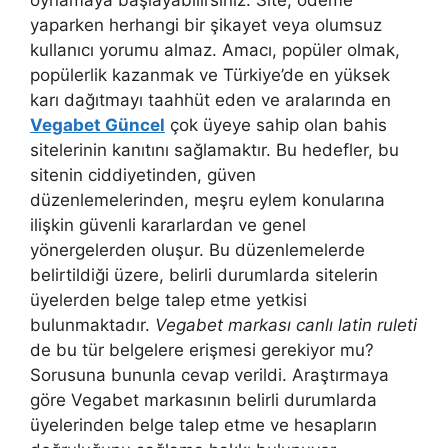
yaparken herhangi bir şikayet veya olumsuz
kullanıcı yorumu almaz. Amacı, popüler olmak,
popülerlik kazanmak ve Türkiye’de en yüksek
karı dağıtmayı taahhüt eden ve aralarında en
Vegabet Güncel
çok üyeye sahip olan bahis
sitelerinin kanıtını sağlamaktır. Bu hedefler, bu
sitenin ciddiyetinden, güven
düzenlemelerinden, meşru eylem konularına
ilişkin güvenli kararlardan ve genel
yönergelerden oluşur. Bu düzenlemelerde
belirtildiği üzere, belirli durumlarda sitelerin
üyelerden belge talep etme yetkisi
bulunmaktadır.
Vegabet markası canlı latin ruleti
de bu tür belgelere erişmesi gerekiyor mu?
Sorusuna bununla cevap verildi. Araştırmaya
göre Vegabet markasının belirli durumlarda
üyelerinden belge talep etme ve hesapların