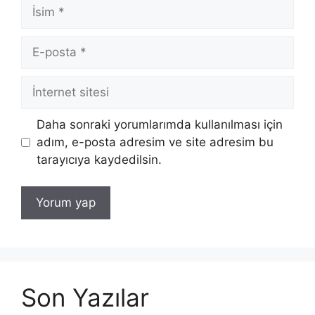
İsim
E-
posta
İnternet
sitesi
Daha sonraki yorumlarımda kullanılması için
adım, e-posta adresim ve site adresim bu
tarayıcıya kaydedilsin.
Son Yazılar