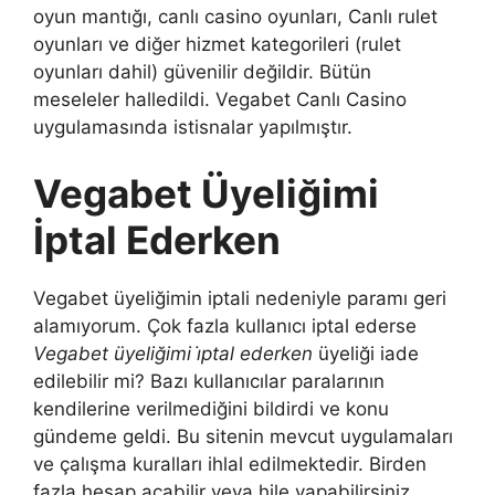
oyun mantığı, canlı casino oyunları, Canlı rulet
oyunları ve diğer hizmet kategorileri (rulet
oyunları dahil) güvenilir değildir. Bütün
meseleler halledildi. Vegabet Canlı Casino
uygulamasında istisnalar yapılmıştır.
Vegabet Üyeliğimi
İptal Ederken
Vegabet üyeliğimin iptali nedeniyle paramı geri
alamıyorum. Çok fazla kullanıcı iptal ederse
Vegabet üyeliğimi i̇ptal ederken
üyeliği iade
edilebilir mi? Bazı kullanıcılar paralarının
kendilerine verilmediğini bildirdi ve konu
gündeme geldi. Bu sitenin mevcut uygulamaları
ve çalışma kuralları ihlal edilmektedir. Birden
fazla hesap açabilir veya hile yapabilirsiniz