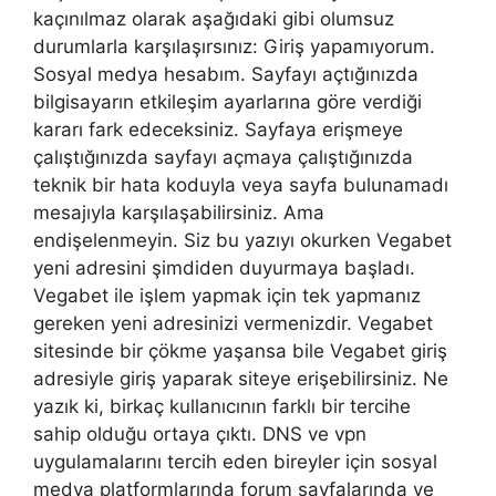
kaçınılmaz olarak aşağıdaki gibi olumsuz
durumlarla karşılaşırsınız: Giriş yapamıyorum.
Sosyal medya hesabım. Sayfayı açtığınızda
bilgisayarın etkileşim ayarlarına göre verdiği
kararı fark edeceksiniz. Sayfaya erişmeye
çalıştığınızda sayfayı açmaya çalıştığınızda
teknik bir hata koduyla veya sayfa bulunamadı
mesajıyla karşılaşabilirsiniz. Ama
endişelenmeyin. Siz bu yazıyı okurken Vegabet
yeni adresini şimdiden duyurmaya başladı.
Vegabet ile işlem yapmak için tek yapmanız
gereken yeni adresinizi vermenizdir. Vegabet
sitesinde bir çökme yaşansa bile Vegabet giriş
adresiyle giriş yaparak siteye erişebilirsiniz. Ne
yazık ki, birkaç kullanıcının farklı bir tercihe
sahip olduğu ortaya çıktı. DNS ve vpn
uygulamalarını tercih eden bireyler için sosyal
medya platformlarında forum sayfalarında ve