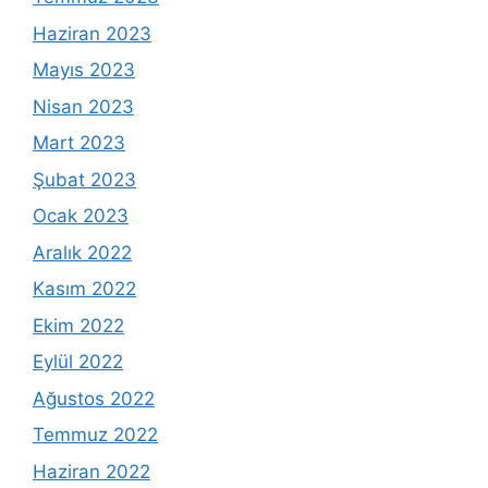
Haziran 2023
Mayıs 2023
Nisan 2023
Mart 2023
Şubat 2023
Ocak 2023
Aralık 2022
Kasım 2022
Ekim 2022
Eylül 2022
Ağustos 2022
Temmuz 2022
Haziran 2022