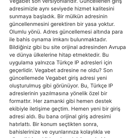
Vegabet son versiyonlarıdır. Güncellenen giriş
adresimizle aynı seviyede hizmet kalitesini
sunmaya başladık. Bir mülkün adresinin
güncellenmesini gerektiren bir yasa yoktur.
Olumlu yönü. Adres güncellemesi altında para
ile bahis oynama imkanı bulunmaktadır.
Bildiğiniz gibi bu site orijinal adresinden Avrupa
ve dünya ülkelerine hitap etmektedir. Bu
uygulama yalnızca Türkçe IP adresleri için
geçerlidir. Vegabet adresine ne oldu? Son
güncellemede Vegabet giriş adresi yeni
oluşturulmuş gibi görünüyor. Bu, Türkçe IP
adreslerinin yazılmasına yönelik özel bir
formattır. Her zamanki gibi hemen destek
ekibiyle iletişime geçtim. Hemen yeni bir giriş
adresi aldı. Bu bana orijinal giriş adresimi
hatırlattı. Bir konum seçtikten sonra,
bahislerinize ve oyunlarınıza kolaylıkla ve