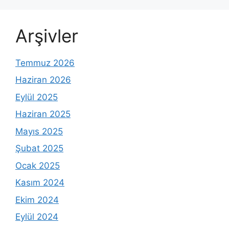
Arşivler
Temmuz 2026
Haziran 2026
Eylül 2025
Haziran 2025
Mayıs 2025
Şubat 2025
Ocak 2025
Kasım 2024
Ekim 2024
Eylül 2024