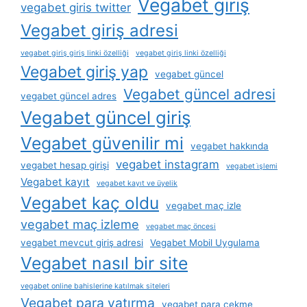
Vegabet giriş
vegabet giris twitter
Vegabet giriş adresi
vegabet giriş giriş linki özelliği
vegabet giriş linki özelliği
Vegabet giriş yap
vegabet güncel
Vegabet güncel adresi
vegabet güncel adres
Vegabet güncel giriş
Vegabet güvenilir mi
vegabet hakkında
vegabet instagram
vegabet hesap girişi
vegabet i̇şlemi
Vegabet kayıt
vegabet kayıt ve üyelik
Vegabet kaç oldu
vegabet maç izle
vegabet maç izleme
vegabet maç öncesi
vegabet mevcut giriş adresi
Vegabet Mobil Uygulama
Vegabet nasıl bir site
vegabet online bahislerine katılmak siteleri
Vegabet para yatırma
vegabet para çekme