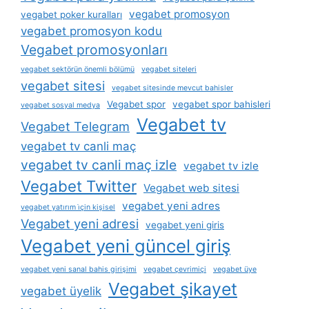
vegabet promosyon
vegabet poker kuralları
vegabet promosyon kodu
Vegabet promosyonları
vegabet sektörün önemli bölümü
vegabet siteleri
vegabet sitesi
vegabet sitesinde mevcut bahisler
Vegabet spor
vegabet spor bahisleri
vegabet sosyal medya
Vegabet tv
Vegabet Telegram
vegabet tv canli maç
vegabet tv canli maç izle
vegabet tv izle
Vegabet Twitter
Vegabet web sitesi
vegabet yeni adres
vegabet yatırım i̇çin kişisel
Vegabet yeni adresi
vegabet yeni giris
Vegabet yeni güncel giriş
vegabet yeni sanal bahis girişimi
vegabet çevrimiçi
vegabet üye
Vegabet şikayet
vegabet üyelik