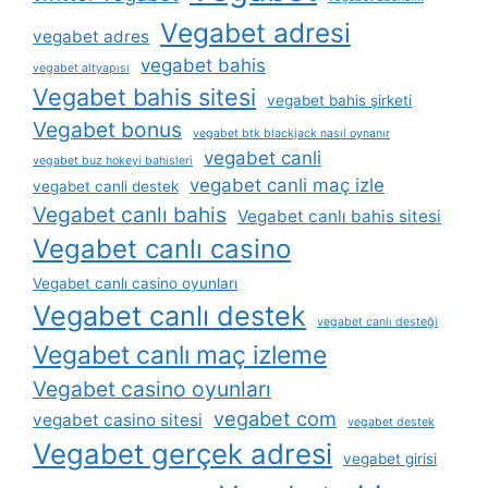
Vegabet adresi
vegabet adres
vegabet bahis
vegabet altyapısı
Vegabet bahis sitesi
vegabet bahis şirketi
Vegabet bonus
vegabet btk blackjack nasıl oynanır
vegabet canli
vegabet buz hokeyi bahisleri
vegabet canli maç izle
vegabet canli destek
Vegabet canlı bahis
Vegabet canlı bahis sitesi
Vegabet canlı casino
Vegabet canlı casino oyunları
Vegabet canlı destek
vegabet canlı desteği
Vegabet canlı maç izleme
Vegabet casino oyunları
vegabet com
vegabet casino sitesi
vegabet destek
Vegabet gerçek adresi
vegabet girisi