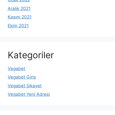
Aralık 2021
Kasım 2021
Ekim 2021
Kategoriler
Vegabet
Vegabet Giriş
Vegabet Şikayet
Vegabet Yeni Adresi