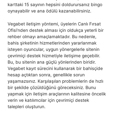
karttaki 15 sayının hepsini doldurursanız bingo
oynayabilir ve ana ödülü kazanabilirsiniz.
Vegabet iletişim yöntemi, üyelerin Canlı Fırsat
Ofisi’nden destek alması için oldukça yeterli bir
rehber olmayı amaçlamaktadır. Bu nedenle,
bahis şirketinin hizmetlerinden yararlanmak
isteyen oyuncular, uygun yönergelerle sitenin
çevrimiçi destek hizmetiyle iletişime geçebilir.
Bu, bu sitenin ana güçlü yönlerinden biridir.
Vegabet kayıt sürecini kullanarak bir bahisçide
hesap açtıktan sonra, genellikle sorun
yaşamazsınız. Karşılaşılan problemlerin de hızlı
bir şekilde çözüldüğünü göreceksiniz. Bunu
yapmak için iletişim araçlarının kalitesine öncelik
verin ve katılımcılar için çevrimiçi destek
talepleri oluşturun.