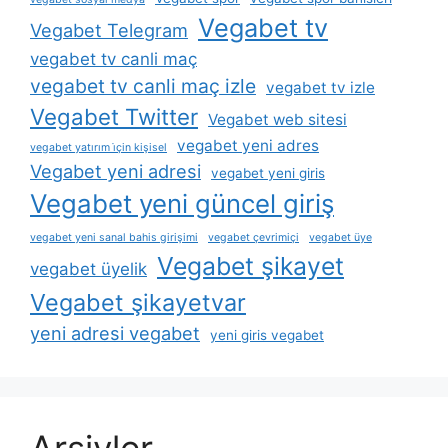
Vegabet tv
Vegabet Telegram
vegabet tv canli maç
vegabet tv canli maç izle
vegabet tv izle
Vegabet Twitter
Vegabet web sitesi
vegabet yeni adres
vegabet yatırım i̇çin kişisel
Vegabet yeni adresi
vegabet yeni giris
Vegabet yeni güncel giriş
vegabet yeni sanal bahis girişimi
vegabet çevrimiçi
vegabet üye
Vegabet şikayet
vegabet üyelik
Vegabet şikayetvar
yeni adresi vegabet
yeni giris vegabet