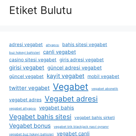
Etiket Bulutu
adresi vegabet
bahis sitesi vegabet
altyapısı
canli vegabet
buz hokeyi bahisleri
casino sitesi vegabet
giris adresi vegabet
girisi vegabet
güncel adresi vegabet
kayit vegabet
güncel vegabet
mobil vegabet
Vegabet
twitter vegabet
vegabet abonelik
Vegabet adresi
vegabet adres
vegabet bahis
vegabet altyapısı
Vegabet bahis sitesi
vegabet bahis şirketi
Vegabet bonus
vegabet btk blackjack nasıl oynanır
vegabet canli
vegabet buz hokeyi bahisleri