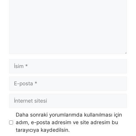
İsim
E-
posta
İnternet
sitesi
Daha sonraki yorumlarımda kullanılması için
adım, e-posta adresim ve site adresim bu
tarayıcıya kaydedilsin.