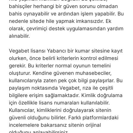
bahisçiler herhangi bir güven sorunu olmadan
bahis oynayabilir ve ardından işlem yapabilir. Bu
nedenle sitede hile yapmak imkansızdır. Ek
olarak, çevrimiçi destek uygulamasından yardım
alınabilir.
Vegabet lisansı Yabancı bir kumar sitesine kayıt
olurken, önce belirli kriterlerin kontrol edilmesi
gerekir. Bu kriterler normal oyunun temelini
oluşturur. Kendine güvenen muhasebeciler,
kullanıcılarıyla zaten pek çok bilgi paylaşırlar. Bu
paylaşım noktasında Vegabet, rıza ile çeşitli
bilgilere erişim sağlamaktadır. Kimlik doğrulama
için özellikle lisans numaraları kullanılabilir.
Kullanıcılar, kimliklerini doğrulayarak sitenin
güvenli olduğunu bilirler. Farklı platformlardaki
incelemelere bakarsanız sitenin orijinal
olduğunu anlayabilirsiniz.