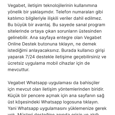
Vegabet, iletişim teknolojilerinin kullanımına
yönelik bir yaklaşımdır. Telefon numaraları gibi
katılımcı bilgileriyle ilişkili veriler dahil edilmez.
Bu büyük bir avantaj. Bu sayede sanal program
sitelerinde ortaya çıkan sorunların üstesinden
gelinebilir. Ana sayfaya entegre olan Vegabet
Online Destek butonuna tıklayın, ne demek
istediğimi anlayacaksınız. Burada kullanıcı girişi
yaparak 7/24 destekle iletişime geçebilirsiniz ve
ücretsiz uygulama mobil cihazlar için de
mevcuttur.
Vegabet Whatsapp uygulaması da bahisçiler
için mevcut olan iletişim yöntemlerinden biridir.
Küçük bir pencere açmak için ana sayfanın sağ
üst köşesindeki Whatsapp logosuna tıklayın.
Yani Whatsapp uygulamasını yüklemenize gerek
yok. Müşteri desteğine anında erişin ve akıllı