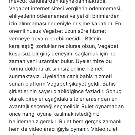
mevcut kanunlardan kaynaklanmaktadır.
Vegabet internet sitesi vergilerin ödenmemesi,
ehliyetlerin ödenmemesi ve yetkili birimlerden
izin alınmaması nedeniyle erişime kapatıldı. En
önemli husus Vegabet uzun süre hizmet
vermeye devam edebilmesidir. Btk’nin
karşılaştığı zorluklar ne olursa olsun, Vegabet
kusursuz bir giriş deneyimi sağlamak için her
zaman yeni uzantılar bulur. Üyelerimize bu
formu doldurarak sınırsız online hizmet
sunmaktayız. Üyelerine canlı bahis hizmeti
sunan platform Vegabet şikayet geldi. Bahis
şirketlerinin sayısı olabildiğince fazladır. Sonuç
olarak bireyler aşağıdaki siteler arasından en
avantajlı seçeneği seçmelidir. Rulet oynamadan
önce hangi oyuna katılmak istediğinizi
belirlemeniz gerekir. Rulet hem gerçek zamanlı
hem de video aracılığıyla oynanır. Video rulet