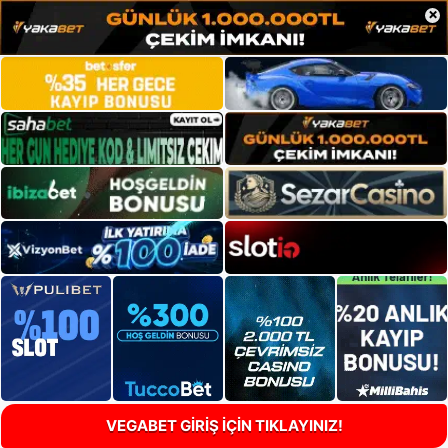
×
VEGABET GİRİŞ İÇİN TIKLAYINIZ!