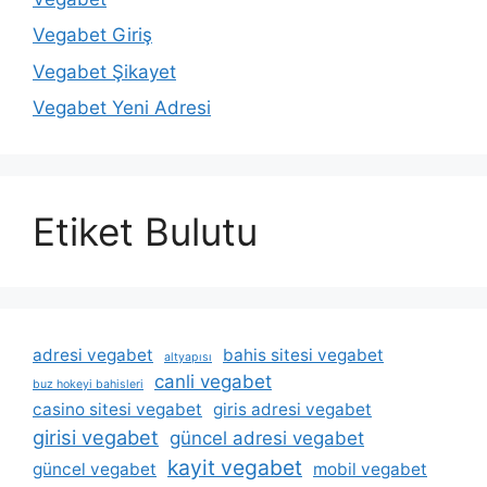
Vegabet Giriş
Vegabet Şikayet
Vegabet Yeni Adresi
Etiket Bulutu
adresi vegabet
bahis sitesi vegabet
altyapısı
canli vegabet
buz hokeyi bahisleri
casino sitesi vegabet
giris adresi vegabet
girisi vegabet
güncel adresi vegabet
kayit vegabet
güncel vegabet
mobil vegabet