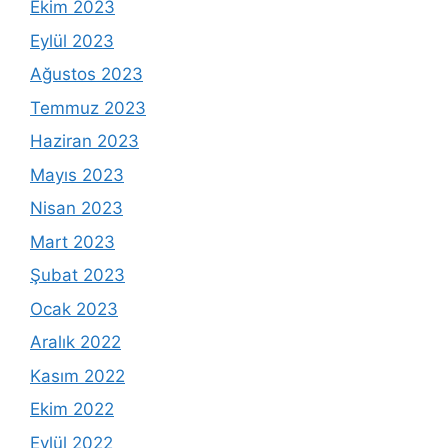
Ekim 2023
Eylül 2023
Ağustos 2023
Temmuz 2023
Haziran 2023
Mayıs 2023
Nisan 2023
Mart 2023
Şubat 2023
Ocak 2023
Aralık 2022
Kasım 2022
Ekim 2022
Eylül 2022