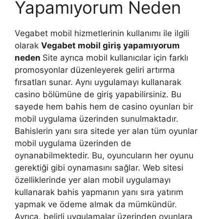
Yapamıyorum Neden
Vegabet mobil hizmetlerinin kullanımı ile ilgili
olarak
Vegabet mobil giriş yapamıyorum
neden
Site ayrıca mobil kullanıcılar için farklı
promosyonlar düzenleyerek geliri artırma
fırsatları sunar. Aynı uygulamayı kullanarak
casino bölümüne de giriş yapabilirsiniz. Bu
sayede hem bahis hem de casino oyunları bir
mobil uygulama üzerinden sunulmaktadır.
Bahislerin yanı sıra sitede yer alan tüm oyunlar
mobil uygulama üzerinden de
oynanabilmektedir. Bu, oyuncuların her oyunu
gerektiği gibi oynamasını sağlar. Web sitesi
özelliklerinde yer alan mobil uygulamayı
kullanarak bahis yapmanın yanı sıra yatırım
yapmak ve ödeme almak da mümkündür.
Ayrıca, belirli uygulamalar üzerinden oyunlara