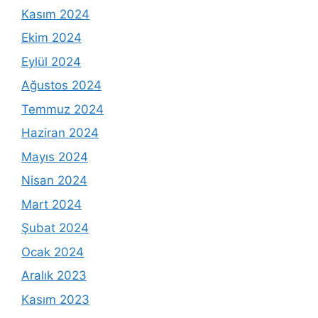
Kasım 2024
Ekim 2024
Eylül 2024
Ağustos 2024
Temmuz 2024
Haziran 2024
Mayıs 2024
Nisan 2024
Mart 2024
Şubat 2024
Ocak 2024
Aralık 2023
Kasım 2023