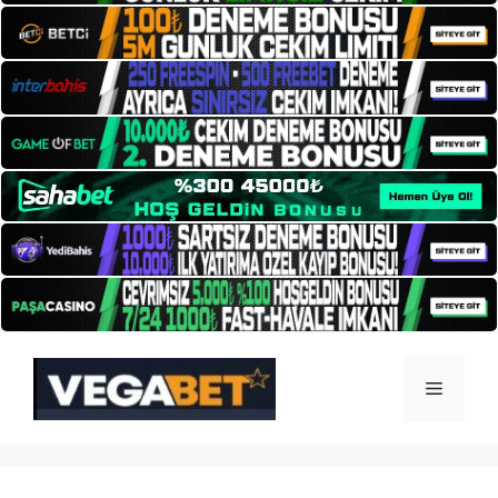
İçeriğe
atla
Menü