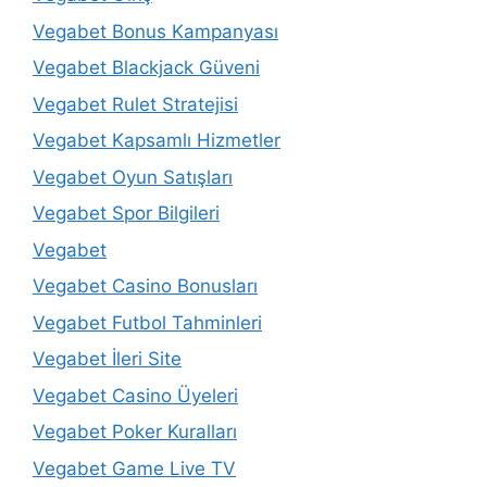
Vegabet Bonus Kampanyası
Vegabet Blackjack Güveni
Vegabet Rulet Stratejisi
Vegabet Kapsamlı Hizmetler
Vegabet Oyun Satışları
Vegabet Spor Bilgileri
Vegabet
Vegabet Casino Bonusları
Vegabet Futbol Tahminleri
Vegabet İleri Site
Vegabet Casino Üyeleri
Vegabet Poker Kuralları
Vegabet Game Live TV