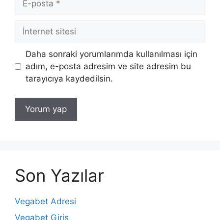
posta
İnternet
sitesi
Daha sonraki yorumlarımda kullanılması için
adım, e-posta adresim ve site adresim bu
tarayıcıya kaydedilsin.
Son Yazılar
Vegabet Adresi
Vegabet Giriş