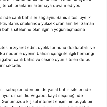
i, tercih oranlarını artırmaya devam ediyor.
sinde canlı bahisler sağlayın. Bahis sitesi üyelik
ktır. Bahis sitelerinde yüksek oranların her zaman
sı bahis sitelerine olan ilginin yoğunlaşmasına
tesini ziyaret edin, üyelik formunu doldurabilir ve
 Bu nedenle üyenin bahsin içeriği ile ilgili herhangi
egabet canlı bahis ve casino oyun siteleri de bu
sunmaktadır.
mli sebeplerinden biri de yasal bahis sitelerinde
ırıyor olmasıdır. Vegabet kayıt seçeneğinde
dir. Günümüzde kişisel internet erişiminin büyük bir