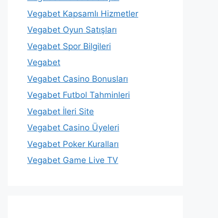
Vegabet Kapsamlı Hizmetler
Vegabet Oyun Satışları
Vegabet Spor Bilgileri
Vegabet
Vegabet Casino Bonusları
Vegabet Futbol Tahminleri
Vegabet İleri Site
Vegabet Casino Üyeleri
Vegabet Poker Kuralları
Vegabet Game Live TV