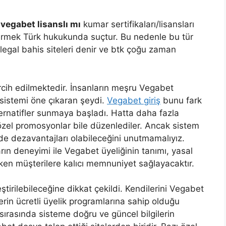
ı
vegabet lisanslı mı
kumar sertifikaları/lisansları
ermek Türk hukukunda suçtur. Bu nedenle bu tür
 illegal bahis siteleri denir ve btk çoğu zaman
tercih edilmektedir. İnsanların meşru Vegabet
sistemi öne çıkaran şeydi.
Vegabet giriş
bunu fark
lternatifler sunmaya başladı. Hatta daha fazla
n özel promosyonlar bile düzenlediler. Ancak sistem
de dezavantajları olabileceğini unutmamalıyız.
ın deneyimi ile Vegabet üyeliğinin tanımı, yasal
irken müşterilere kalıcı memnuniyet sağlayacaktır.
ştirilebileceğine dikkat çekildi. Kendilerini Vegabet
erin ücretli üyelik programlarına sahip olduğu
sırasında sisteme doğru ve güncel bilgilerin