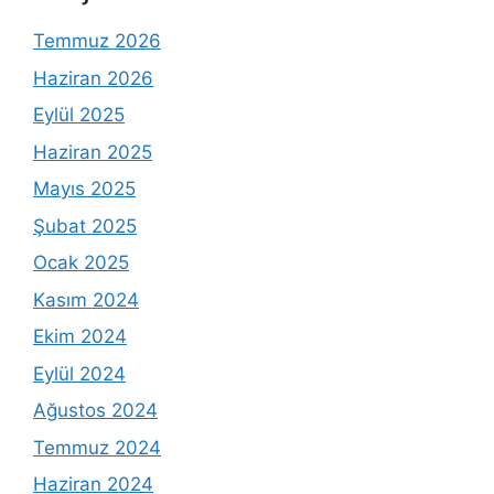
Temmuz 2026
Haziran 2026
Eylül 2025
Haziran 2025
Mayıs 2025
Şubat 2025
Ocak 2025
Kasım 2024
Ekim 2024
Eylül 2024
Ağustos 2024
Temmuz 2024
Haziran 2024