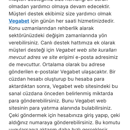
olmadan yardımcı olmaya devam edecektir.
Müşteri destek ekibimiz size yardımcı olmak
Vegabet
için günün her saati hizmetinizdedir.
Konu uzmanlarından rehberlik alarak
sektörünüzdeki değişim zamanlarında yön
verebilirsiniz. Canlı destek hattımıza ek olarak
müşteri desteği için
Vegabet web site kuralları
mevcut adres ve site erişimi
e-posta adresimiz
de mevcuttur. Ortalama olarak bu adrese
gönderilen e-postalar Vegabet ulaşacaktır. Bir
cüzdan hesabı oluşturup bu hesaba para
aktardıktan sonra, Vegabet web sitesindeki bu
sanal cüzdana önceden belirlenmiş miktarda
para gönderebilirsiniz. Bunu Vegabet web
sitesinin para yatırma alanında bulabilirsiniz.
Çeki göndermek için hesabınıza giriş yapıp, çeki
aldığınız numaraya gönderebilirsiniz. Bu komutu
uygularsanız aktarım daha hızlı gerçekleşir.