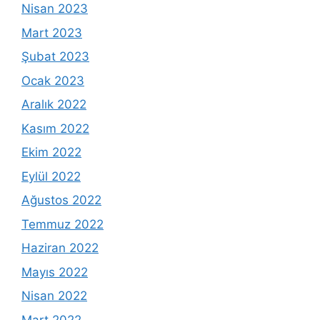
Nisan 2023
Mart 2023
Şubat 2023
Ocak 2023
Aralık 2022
Kasım 2022
Ekim 2022
Eylül 2022
Ağustos 2022
Temmuz 2022
Haziran 2022
Mayıs 2022
Nisan 2022
Mart 2022