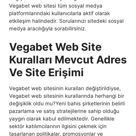
Vegabet web sitesi tüm sosyal medya
platformlarındaki kullanıcılarla aktif olarak
etkileşim halindedir. Sorularınızı sitedeki sosyal
medya aracılığıyla sorabilirsiniz.
Vegabet Web Site
Kuralları Mevcut Adres
Ve Site Erişimi
Vegabet web sitesinin kuralları değiştirildiyse,
Vegabet web sitesinin kurallarında herhangi bir
değişiklik oldu mu?Yeni bahis şirketlerinin belirli
pazarlama ve satış stratejilerine sahip olduğu
yaygın olarak kabul edilmektedir. Genellikle
sektör katılımcılarının ilgisini çekmek için
tasarlanan politikalar, promosyonlar ve