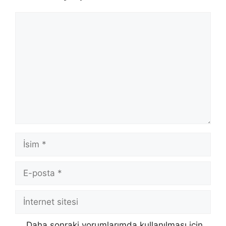
Yorum
İsim
E-
posta
İnternet
sitesi
Daha sonraki yorumlarımda kullanılması için