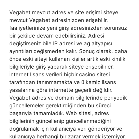
Vegabet mevcut adres ve site erişimi siteye
mevcut Vegabet adresinizden erişebilir,
faaliyetlerinize yeni giriş adresinizden sorunsuz
bir şekilde devam edebilirsiniz. Adresi
değiştirseniz bile IP adresi ve ağ altyapısı
ayrıntıları değişmeden kalır. Sonuç olarak, daha
önce eski siteyi kullanan kişiler artık eski kimlik
bilgileriyle giriş yaparak siteye erişebilirler.
İnternet lisans verileri hiçbir casino sitesi
tarafından tanınmamakta ve ülkemiz lisans
yasalarına göre internette geçerli değildir.
Vegabet adres ve domain bilgilerinde periyodik
güncellemeler gerektirdiğinden bu süreci
başarıyla tamamladık. Web sitesi, adres
bilgilerinin güncellenip güncellenmediğini
doğrulamak için kullanıcıya veri gönderiyor ve
kullanıcıya herhangi bir zarar vermek istemiyor,