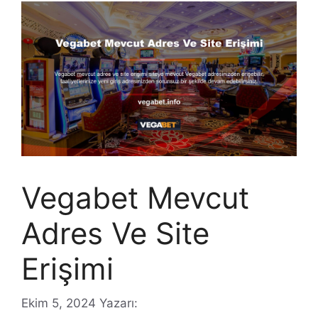
Vegabet Mevcut
Adres Ve Site
Erişimi
Ekim 5, 2024
Yazarı: