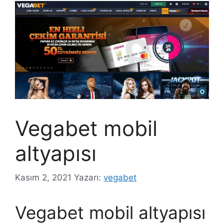
Vegabet mobil
altyapısı
Kasım 2, 2021
Yazarı:
vegabet
Vegabet mobil altyapısı