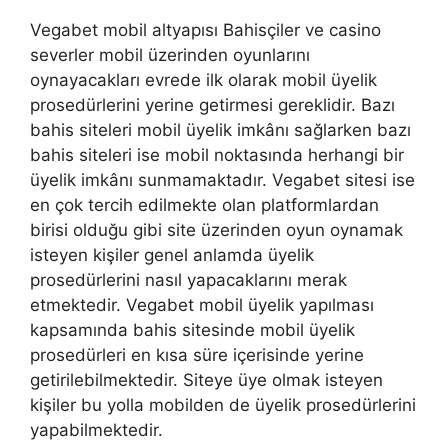
Vegabet mobil altyapısı Bahisçiler ve casino
severler mobil üzerinden oyunlarını
oynayacakları evrede ilk olarak mobil üyelik
prosedürlerini yerine getirmesi gereklidir. Bazı
bahis siteleri mobil üyelik imkânı sağlarken bazı
bahis siteleri ise mobil noktasında herhangi bir
üyelik imkânı sunmamaktadır. Vegabet sitesi ise
en çok tercih edilmekte olan platformlardan
birisi olduğu gibi site üzerinden oyun oynamak
isteyen kişiler genel anlamda üyelik
prosedürlerini nasıl yapacaklarını merak
etmektedir. Vegabet mobil üyelik yapılması
kapsamında bahis sitesinde mobil üyelik
prosedürleri en kısa süre içerisinde yerine
getirilebilmektedir. Siteye üye olmak isteyen
kişiler bu yolla mobilden de üyelik prosedürlerini
yapabilmektedir.