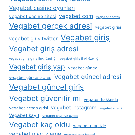
Vegabet casino oyunları
vegabet com
vegabet casino sitesi
vegabet destek
Vegabet gerçek adresi
vegabet girisi
Vegabet giriş
vegabet giris twitter
Vegabet giriş adresi
vegabet giriş giriş linki özelliği
vegabet giriş linki özelliği
Vegabet giriş yap
vegabet güncel
Vegabet güncel adresi
vegabet güncel adres
Vegabet güncel giriş
Vegabet güvenilir mi
vegabet hakkında
vegabet instagram
vegabet hesap girişi
vegabet i̇şlemi
Vegabet kayıt
vegabet kayıt ve üyelik
Vegabet kaç oldu
vegabet maç izle
vegabet maç izleme
vegabet maç öncesi