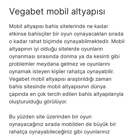
Vegabet mobil altyapısı
Mobil altyapısı bahis sitelerinde ne kadar
etkinse bahisçiler bir oyun oynayacakları sırada
o kadar rahat biçimde oynayabilmektedir. Mobil
altyapının iyi olduğu sitelerde oyunların
oynanması sırasında donma ya da kesinti gibi
problemler meydana gelmez ve oyunlarını
oynamak isteyen kişiler rahatça oynayabilir.
Vegabet mobil altyapısı araştırıldığı zaman
bahis sitesinde mobil altyapısının dünya
çapında en çok tercih edilen bahis altyapılarıyla
oluşturulduğu görülüyor.
Bu yüzden site üzerinden bir oyun
oynayacağınız sırada mobilden de büyük bir
rahatça oynayabileceğiniz gibi oyunlarınız