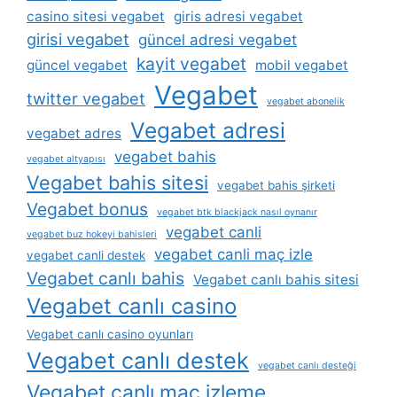
casino sitesi vegabet
giris adresi vegabet
girisi vegabet
güncel adresi vegabet
kayit vegabet
güncel vegabet
mobil vegabet
Vegabet
twitter vegabet
vegabet abonelik
Vegabet adresi
vegabet adres
vegabet bahis
vegabet altyapısı
Vegabet bahis sitesi
vegabet bahis şirketi
Vegabet bonus
vegabet btk blackjack nasıl oynanır
vegabet canli
vegabet buz hokeyi bahisleri
vegabet canli maç izle
vegabet canli destek
Vegabet canlı bahis
Vegabet canlı bahis sitesi
Vegabet canlı casino
Vegabet canlı casino oyunları
Vegabet canlı destek
vegabet canlı desteği
Vegabet canlı maç izleme