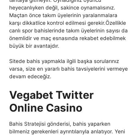
heyecanlıyken değil, sakince oynamalısınız.
Maçtan önce takım üyelerinin yaralanmalara
karşı dikkatlice kontrol edilmesi gerekir.Özellikle
canlı spor bahislerinde takım üyelerinin sayısı da
önemlidir ve maç esnasında rekabet edebilmek
büyük bir avantajdır.
Sitede bahis yapmakla ilgili başka sorularınız
varsa, size en yararlı bahis tavsiyelerini vermeye
devam edeceğiz.
Vegabet Twitter
Online Casino
Bahis Stratejisi gönderisi, bahis yaparken
bilmeniz gerekenleri ayrıntılarıyla anlatıyor. Yeni