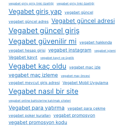
vegabet giriş giriş linki özelliği
vegabet giriş linki özelliği
Vegabet giriş yap
vegabet güncel
Vegabet güncel adresi
vegabet güncel adres
Vegabet güncel giriş
Vegabet güvenilir mi
vegabet hakkında
vegabet instagram
vegabet hesap girişi
vegabet i̇şlemi
Vegabet kayıt
vegabet kayıt ve üyelik
Vegabet kaç oldu
vegabet maç izle
vegabet maç izleme
vegabet maç öncesi
vegabet mevcut giriş adresi
Vegabet Mobil Uygulama
Vegabet nasıl bir site
vegabet online bahislerine katılmak siteleri
Vegabet para yatırma
vegabet para çekme
vegabet promosyon
vegabet poker kuralları
vegabet promosyon kodu