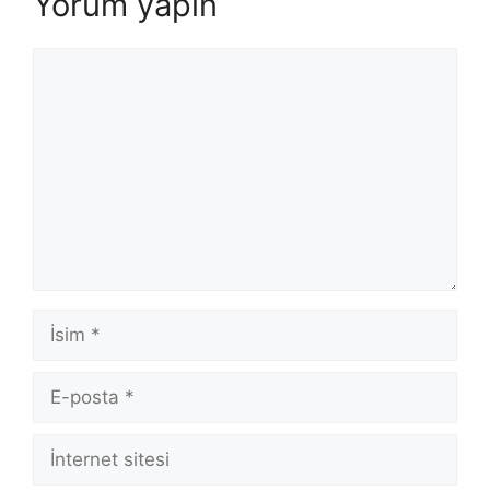
Yorum yapın
Yorum
İsim
E-
posta
İnternet
sitesi