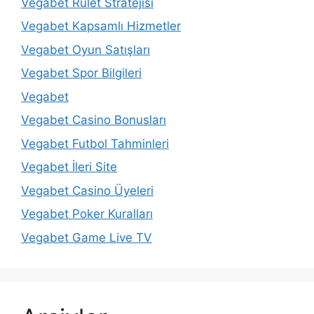
Vegabet Rulet Stratejisi
Vegabet Kapsamlı Hizmetler
Vegabet Oyun Satışları
Vegabet Spor Bilgileri
Vegabet
Vegabet Casino Bonusları
Vegabet Futbol Tahminleri
Vegabet İleri Site
Vegabet Casino Üyeleri
Vegabet Poker Kuralları
Vegabet Game Live TV