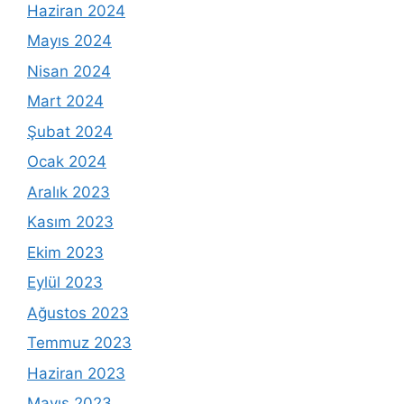
Haziran 2024
Mayıs 2024
Nisan 2024
Mart 2024
Şubat 2024
Ocak 2024
Aralık 2023
Kasım 2023
Ekim 2023
Eylül 2023
Ağustos 2023
Temmuz 2023
Haziran 2023
Mayıs 2023