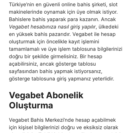
Türkiye’nin en güvenli online bahis şirketi, slot
makinelerinde oynamak için üye olmak istiyor.
Bahislere bahis yaparak para kazanın. Ancak
Vegabet hesabınıza nasıl giriş yapılır
, ülkedeki
en yüksek bahis pazarıdır. Vegabet ile hesap
oluşturmak için öncelikle kayıt işlemini
tamamlamalı ve üye işlem tablosuna bilgilerinizi
doğru bir şekilde girmelisiniz. Bir hesap
açabilirsiniz, ancak gösterge tablosu
sayfasından bahis yapmak istiyorsanız,
gösterge tablosuna giriş yapmanız yeterlidir.
Vegabet Abonelik
Oluşturma
Vegabet Bahis Merkezi’nde hesap açabilmek
için kişisel bilgilerinizi doğru ve eksiksiz olarak