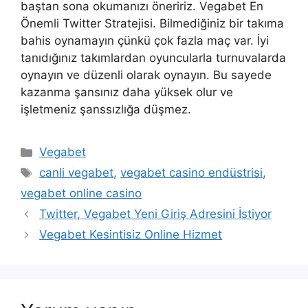
baştan sona okumanızı öneririz. Vegabet En
Önemli Twitter Stratejisi. Bilmediğiniz bir takıma
bahis oynamayın çünkü çok fazla maç var. İyi
tanıdığınız takımlardan oyuncularla turnuvalarda
oynayın ve düzenli olarak oynayın. Bu sayede
kazanma şansınız daha yüksek olur ve
işletmeniz şanssızlığa düşmez.
Kategoriler
Vegabet
Etiketler
canli vegabet
,
vegabet casino endüstrisi
,
vegabet online casino
Twitter, Vegabet Yeni Giriş Adresini İstiyor
Vegabet Kesintisiz Online Hizmet