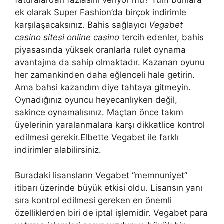
faturalardan fazlasını veriyor mu? Tüm bunlara
ek olarak Super Fashion’da birçok indirimle
karşılaşacaksınız. Bahis sağlayıcı
Vegabet
casino sitesi online casino
tercih edenler, bahis
piyasasında yüksek oranlarla rulet oynama
avantajına da sahip olmaktadır. Kazanan oyunu
her zamankinden daha eğlenceli hale getirin.
Ama bahsi kazandım diye tahtaya gitmeyin.
Oynadığınız oyuncu heyecanlıyken değil,
sakince oynamalısınız. Maçtan önce takım
üyelerinin yaralanmalara karşı dikkatlice kontrol
edilmesi gerekir.Elbette Vegabet ile farklı
indirimler alabilirsiniz.
Buradaki lisansların Vegabet “memnuniyet”
itibarı üzerinde büyük etkisi oldu. Lisansın yanı
sıra kontrol edilmesi gereken en önemli
özelliklerden biri de iptal işlemidir. Vegabet para