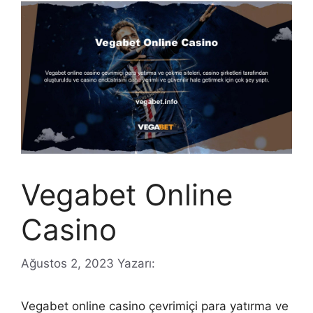
Vegabet Online
Casino
Ağustos 2, 2023
Yazarı:
Vegabet online casino çevrimiçi para yatırma ve