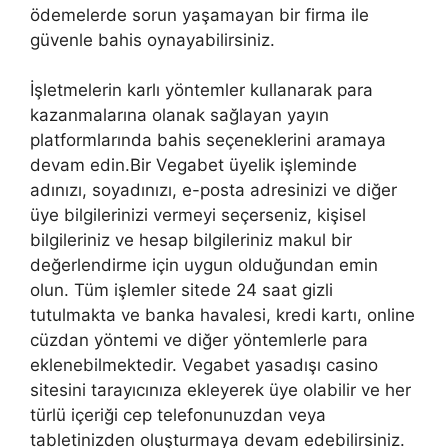
ödemelerde sorun yaşamayan bir firma ile
güvenle bahis oynayabilirsiniz.
İşletmelerin karlı yöntemler kullanarak para
kazanmalarına olanak sağlayan yayın
platformlarında bahis seçeneklerini aramaya
devam edin.Bir Vegabet üyelik işleminde
adınızı, soyadınızı, e-posta adresinizi ve diğer
üye bilgilerinizi vermeyi seçerseniz, kişisel
bilgileriniz ve hesap bilgileriniz makul bir
değerlendirme için uygun olduğundan emin
olun. Tüm işlemler sitede 24 saat gizli
tutulmakta ve banka havalesi, kredi kartı, online
cüzdan yöntemi ve diğer yöntemlerle para
eklenebilmektedir. Vegabet yasadışı casino
sitesini tarayıcınıza ekleyerek üye olabilir ve her
türlü içeriği cep telefonunuzdan veya
tabletinizden oluşturmaya devam edebilirsiniz.