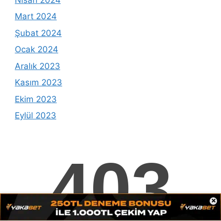
Mart 2024
Şubat 2024
Ocak 2024
Aralık 2023
Kasım 2023
Ekim 2023
Eylül 2023
Ağustos 2023
Temmuz 2023
Haziran 2023
Mayıs 2023
Nisan 2023
×
Mart 2023