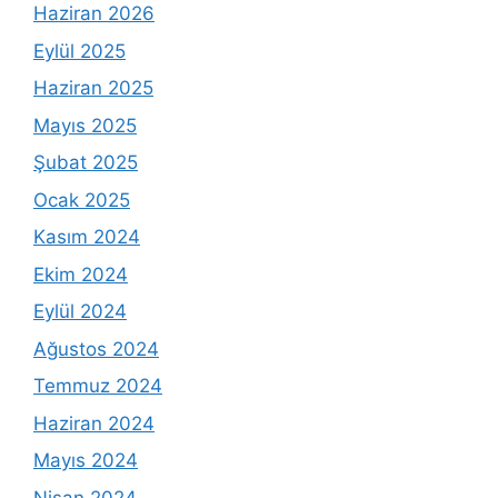
Haziran 2026
Eylül 2025
Haziran 2025
Mayıs 2025
Şubat 2025
Ocak 2025
Kasım 2024
Ekim 2024
Eylül 2024
Ağustos 2024
Temmuz 2024
Haziran 2024
Mayıs 2024
Nisan 2024