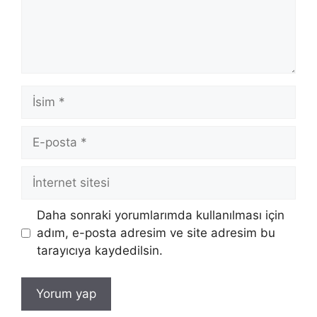
İsim
E-
posta
İnternet
sitesi
Daha sonraki yorumlarımda kullanılması için
adım, e-posta adresim ve site adresim bu
tarayıcıya kaydedilsin.