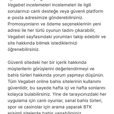
Vegabet i̇ncelemeleri
incelemeleri ile ilgili
sorularınızı canlı desteğe veya güvenli platform
e-posta adresimize gönderebilirsiniz.
Promosyonların ve ödeme seçeneklerinin yeni
adresi ile her türlü oyunun tadını çıkarabilir,
Vegabet sayfasındaki yorumları takip edebilir ve
site hakkında bilmek istediklerinizi
öğrenebilirsiniz.
Güvenli sitedeki her bir içerik hakkında
müşterilerin görüşlerini değerlendirmeyi ve
bahis türleri hakkında yorum yapmayı düşünün.
Tüm Vegabet online bahis sitelerinin kullanımı
güvenlidir, bu sayede hafta içi ve hafta sonlarını
kolayca bulabilirsiniz. Yine de tarayıcınızdaki her
uygulama için canlı oyunlar, sanal bahis türleri,
spor ve casinolar için arama yaparak BTK
erişimli sitelerde bahis yapabilirsiniz.