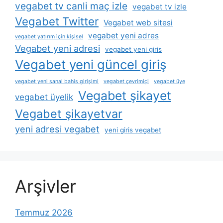
vegabet tv canli maç izle
vegabet tv izle
Vegabet Twitter
Vegabet web sitesi
vegabet yeni adres
vegabet yatırım i̇çin kişisel
Vegabet yeni adresi
vegabet yeni giris
Vegabet yeni güncel giriş
vegabet yeni sanal bahis girişimi
vegabet çevrimiçi
vegabet üye
Vegabet şikayet
vegabet üyelik
Vegabet şikayetvar
yeni adresi vegabet
yeni giris vegabet
Arşivler
Temmuz 2026