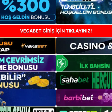
VEGABET GİRİŞ İÇİN TIKLAYINIZ!