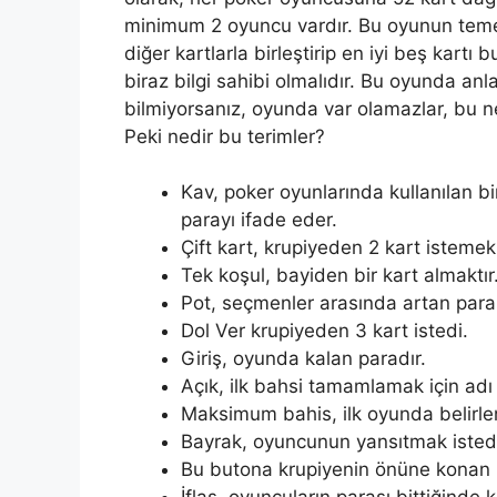
minimum 2 oyuncu vardır. Bu oyunun temel
diğer kartlarla birleştirip en iyi beş kart
biraz bilgi sahibi olmalıdır. Bu oyunda anl
bilmiyorsanız, oyunda var olamazlar, bu n
Peki nedir bu terimler?
Kav, poker oyunlarında kullanılan b
parayı ifade eder.
Çift kart, krupiyeden 2 kart istemek
Tek koşul, bayiden bir kart almaktır
Pot, seçmenler arasında artan para o
Dol Ver krupiyeden 3 kart istedi.
Giriş, oyunda kalan paradır.
Açık, ilk bahsi tamamlamak için adı
Maksimum bahis, ilk oyunda belirle
Bayrak, oyuncunun yansıtmak istediğ
Bu butona krupiyenin önüne konan pa