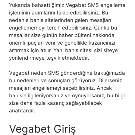
Yukarıda bahsettiğimiz Vegabet SMS engelleme
işleminin adımlarını takip edebilirsiniz. Bu
nedenle bahis sitelerinden gelen mesajları
engellememeyi tercih edebilirsiniz. Çünkü bu
mesajlar size günün haber bülteni hakkında
önemli ipuçları verir ve genellikle kazancınızı
artırmak için atılır. Yani bahis sitesi sizi siteye
yönlendirmeye teşvik etmektedir.
Vegabet neden SMS gönderdiğine baktığımızda
bu nedenleri ve sonuçları görüyoruz. Dilerseniz
mesajları engellemeyi seçebilirsiniz. Ancak
bahisle ilgileniyorsanız ve oynuyorsanız, bu bilgi
size daha fazla kazanç sağlayabilecek
anahtardır.
Vegabet Giriş