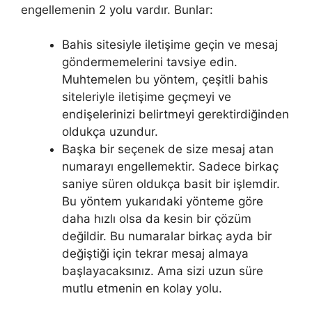
engellemenin 2 yolu vardır. Bunlar:
Bahis sitesiyle iletişime geçin ve mesaj
göndermemelerini tavsiye edin.
Muhtemelen bu yöntem, çeşitli bahis
siteleriyle iletişime geçmeyi ve
endişelerinizi belirtmeyi gerektirdiğinden
oldukça uzundur.
Başka bir seçenek de size mesaj atan
numarayı engellemektir. Sadece birkaç
saniye süren oldukça basit bir işlemdir.
Bu yöntem yukarıdaki yönteme göre
daha hızlı olsa da kesin bir çözüm
değildir. Bu numaralar birkaç ayda bir
değiştiği için tekrar mesaj almaya
başlayacaksınız. Ama sizi uzun süre
mutlu etmenin en kolay yolu.