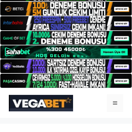
İçeriğe
atla
Menü