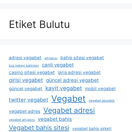
Etiket Bulutu
adresi vegabet
bahis sitesi vegabet
altyapısı
canli vegabet
buz hokeyi bahisleri
casino sitesi vegabet
giris adresi vegabet
girisi vegabet
güncel adresi vegabet
kayit vegabet
güncel vegabet
mobil vegabet
Vegabet
twitter vegabet
vegabet abonelik
Vegabet adresi
vegabet adres
vegabet bahis
vegabet altyapısı
Vegabet bahis sitesi
vegabet bahis şirketi