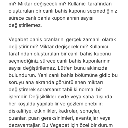
mi? Miktar değişecek mi? Kullanıcı tarafından
oluşturulan bir canlı bahis kuponu seçmediğiniz
sürece canlı bahis kuponlarının sayısı
değiştirilemez.
Vegabet bahis oranlarını gerçek zamanlı olarak
değiştirir mi? Miktar değişecek mi? Kullanıcı
tarafından oluşturulan bir canlı bahis kuponu
seçmediğiniz sürece canlı bahis kuponlarının
sayısı değiştirilemez. Lütfen bunu aklınızda
bulundurun. Yeni canlı bahis bölümüne gidip bu
soruyu ana ekranda görüntülenen miktarı
değiştirerek sorarsanız tabii ki normal bir
işlemdir. Değişiklikler evde veya saha dışında
her koşulda yapılabilir ve gözlemlenebilir:
diskalifiye, etkinlikler, kadrolar, sonuçlar,
puanlar, puan gereksinimleri, avantajlar veya
dezavantajlar. Bu Vegabet için özel bir durum