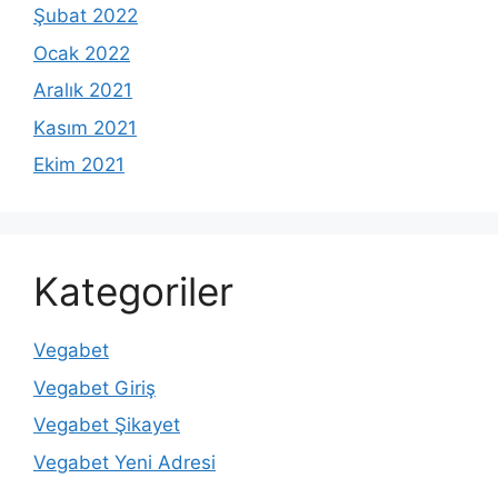
Şubat 2022
Ocak 2022
Aralık 2021
Kasım 2021
Ekim 2021
Kategoriler
Vegabet
Vegabet Giriş
Vegabet Şikayet
Vegabet Yeni Adresi