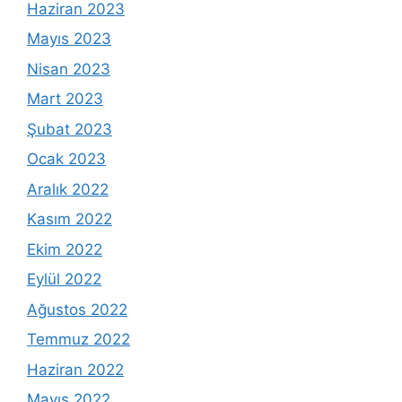
Haziran 2023
Mayıs 2023
Nisan 2023
Mart 2023
Şubat 2023
Ocak 2023
Aralık 2022
Kasım 2022
Ekim 2022
Eylül 2022
Ağustos 2022
Temmuz 2022
Haziran 2022
Mayıs 2022