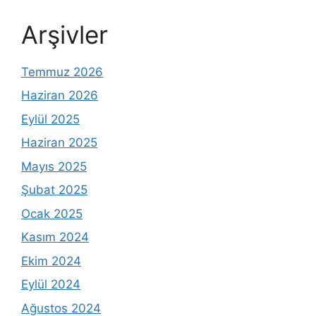
Arşivler
Temmuz 2026
Haziran 2026
Eylül 2025
Haziran 2025
Mayıs 2025
Şubat 2025
Ocak 2025
Kasım 2024
Ekim 2024
Eylül 2024
Ağustos 2024