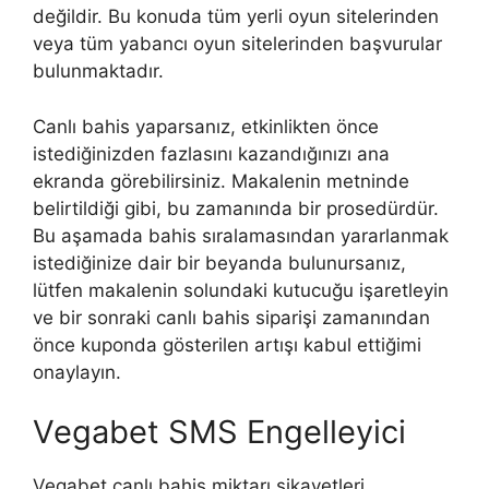
değildir. Bu konuda tüm yerli oyun sitelerinden
veya tüm yabancı oyun sitelerinden başvurular
bulunmaktadır.
Canlı bahis yaparsanız, etkinlikten önce
istediğinizden fazlasını kazandığınızı ana
ekranda görebilirsiniz. Makalenin metninde
belirtildiği gibi, bu zamanında bir prosedürdür.
Bu aşamada bahis sıralamasından yararlanmak
istediğinize dair bir beyanda bulunursanız,
lütfen makalenin solundaki kutucuğu işaretleyin
ve bir sonraki canlı bahis siparişi zamanından
önce kuponda gösterilen artışı kabul ettiğimi
onaylayın.
Vegabet SMS Engelleyici
Vegabet canlı bahis miktarı şikayetleri