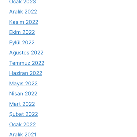
Ocak 2023
Aralık 2022
Kasım 2022
Ekim 2022
Eylül 2022
Ağustos 2022
Temmuz 2022
Haziran 2022
Mayıs 2022
Nisan 2022
Mart 2022
Şubat 2022
Ocak 2022
Aralık 2021