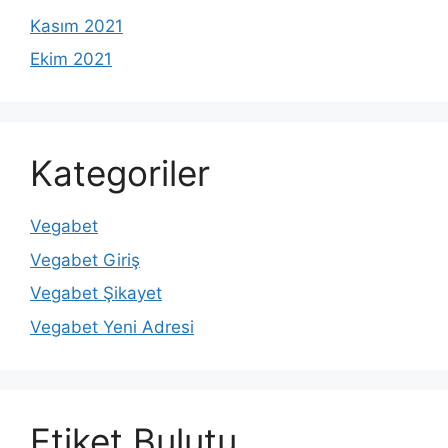
Kasım 2021
Ekim 2021
Kategoriler
Vegabet
Vegabet Giriş
Vegabet Şikayet
Vegabet Yeni Adresi
Etiket Bulutu