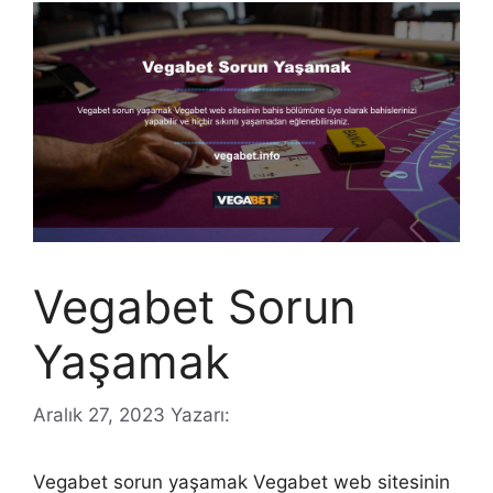
Vegabet Sorun
Yaşamak
Aralık 27, 2023
Yazarı:
Vegabet sorun yaşamak Vegabet web sitesinin