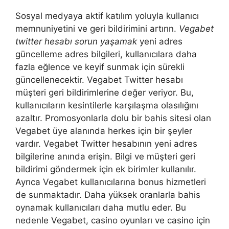
Sosyal medyaya aktif katılım yoluyla kullanıcı
memnuniyetini ve geri bildirimini artırın.
Vegabet
twitter hesabı sorun yaşamak
yeni adres
güncelleme adres bilgileri, kullanıcılara daha
fazla eğlence ve keyif sunmak için sürekli
güncellenecektir. Vegabet Twitter hesabı
müşteri geri bildirimlerine değer veriyor. Bu,
kullanıcıların kesintilerle karşılaşma olasılığını
azaltır. Promosyonlarla dolu bir bahis sitesi olan
Vegabet üye alanında herkes için bir şeyler
vardır. Vegabet Twitter hesabının yeni adres
bilgilerine anında erişin. Bilgi ve müşteri geri
bildirimi göndermek için ek birimler kullanılır.
Ayrıca Vegabet kullanıcılarına bonus hizmetleri
de sunmaktadır. Daha yüksek oranlarla bahis
oynamak kullanıcıları daha mutlu eder. Bu
nedenle Vegabet, casino oyunları ve casino için