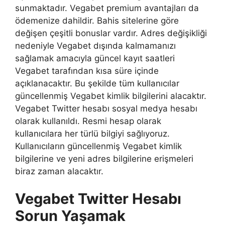
sunmaktadır. Vegabet premium avantajları da
ödemenize dahildir. Bahis sitelerine göre
değişen çeşitli bonuslar vardır. Adres değişikliği
nedeniyle Vegabet dışında kalmamanızı
sağlamak amacıyla güncel kayıt saatleri
Vegabet tarafından kısa süre içinde
açıklanacaktır. Bu şekilde tüm kullanıcılar
güncellenmiş Vegabet kimlik bilgilerini alacaktır.
Vegabet Twitter hesabı sosyal medya hesabı
olarak kullanıldı. Resmi hesap olarak
kullanıcılara her türlü bilgiyi sağlıyoruz.
Kullanıcıların güncellenmiş Vegabet kimlik
bilgilerine ve yeni adres bilgilerine erişmeleri
biraz zaman alacaktır.
Vegabet Twitter Hesabı
Sorun Yaşamak