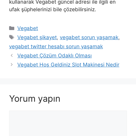
kullanarak Vegabet güncel adresi ile ilgili en
ufak şüphelerinizi bile çözebilirsiniz.
Kategoriler
Vegabet
Etiketler
Vegabet şikayet
,
vegabet sorun yaşamak
,
vegabet twitter hesabı sorun yaşamak
Vegabet Çözüm Odaklı Olması
Vegabet Hoş Geldiniz Slot Makinesi Nedir
Yorum yapın
Yorum