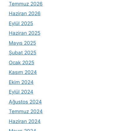
Temmuz 2026
Haziran 2026
Eylül 2025
Haziran 2025
Mayıs 2025
Şubat 2025
Ocak 2025
Kasım 2024
Ekim 2024
Eylül 2024
Ağustos 2024
Temmuz 2024
Haziran 2024