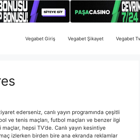
Vegabet Giriş
Vegabet Şikayet
Vegabet Tw
res
yaret ederseniz, canlı yayın programında çeşitli
tbol ve tenis maçları, futbol maçları ve benzer ilgi
ki maçlar, hepsi TV’de. Canlı yayın kesintiye
 maç izlerken birden bire ana ekranda reklamlar