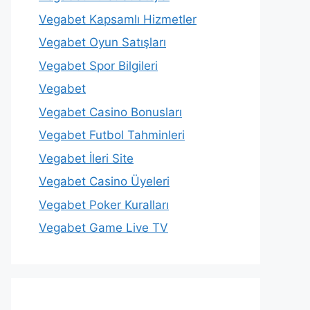
Vegabet Kapsamlı Hizmetler
Vegabet Oyun Satışları
Vegabet Spor Bilgileri
Vegabet
Vegabet Casino Bonusları
Vegabet Futbol Tahminleri
Vegabet İleri Site
Vegabet Casino Üyeleri
Vegabet Poker Kuralları
Vegabet Game Live TV