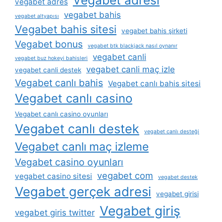
Vegabet adresi
vegabet adres
vegabet bahis
vegabet altyapısı
Vegabet bahis sitesi
vegabet bahis şirketi
Vegabet bonus
vegabet btk blackjack nasıl oynanır
vegabet canli
vegabet buz hokeyi bahisleri
vegabet canli maç izle
vegabet canli destek
Vegabet canlı bahis
Vegabet canlı bahis sitesi
Vegabet canlı casino
Vegabet canlı casino oyunları
Vegabet canlı destek
vegabet canlı desteği
Vegabet canlı maç izleme
Vegabet casino oyunları
vegabet com
vegabet casino sitesi
vegabet destek
Vegabet gerçek adresi
vegabet girisi
Vegabet giriş
vegabet giris twitter