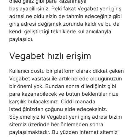
dilediğiniz gibi para kazanmaya
başlayabilirsiniz. Peki fakat Vegabet yeni giriş
adresi ne oldu sizin de tahmin edeceğiniz gibi
giriş adresi değişmek zorunda kaldı ve bu da
kendi geliştirdiği tekniklerle kullanıcılarıyla
paylaşıldı.
Vegabet hızlı erişim
Kullanıcı dostu bir platform olarak dikkat çeken
Vegabet vasıtası ile artık nerede olduğunuzun
bir önemi yok. Bundan sonra dilediğiniz gibi
para kazanabilecek ve bütün beklentilerinize
karşılık bulacaksınız. Ciddi manada
istediğinizden çoğunu elde edeceksiniz.
Söylemeliyiz ki Vegabet yeni giriş adresi bizim
sitemiz üzerinde her önlemeden sonra
paylaşılmaktadır. Bu yüzden internet sitemizi