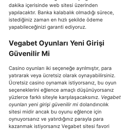
dakika içerisinde web sitesi üzerinden
yapılacaktır. Banka kalabalık olmadığı sürece,
istediğiniz zaman en hızlı şekilde ödeme
yapabileceğinizi garanti ediyoruz.
Vegabet Oyunları Yeni Girişi
Güvenilir Mi
Casino oyunları iki seçeneğe ayrılmıştır, para
yatırarak veya ücretsiz olarak oynayabilirsiniz.
Ücretsiz casino oynamak istiyorsanız, bu oyun
seçeneklerini eğlence amaçlı düşünüyorsanız
yüzlerce farklı siteyle karşılaşacaksınız.
Vegabet
oyunları yeni girişi güvenilir mi
dolandırıcılık
sitesi midir ancak bu oyunu eğlence için
oynuyorsanız ve yatırdığınız parayla para
kazanmak istiyorsanız Vegabet sitesi favori