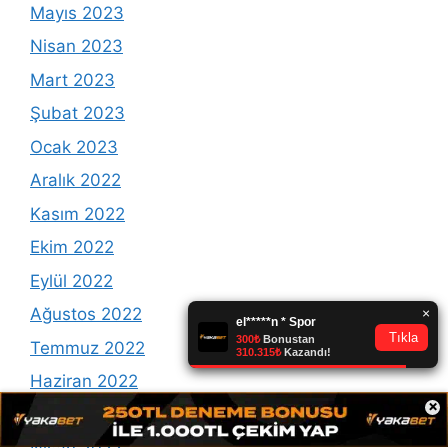
Mayıs 2023
Nisan 2023
Mart 2023
Şubat 2023
Ocak 2023
Aralık 2022
Kasım 2022
Ekim 2022
Eylül 2022
Ağustos 2022
Temmuz 2022
Haziran 2022
×
Mayıs 2022