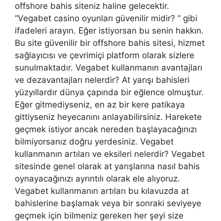
offshore bahis siteniz haline gelecektir.
“Vegabet casino oyunları güvenilir midir? ” gibi
ifadeleri arayın. Eğer istiyorsan bu senin hakkın.
Bu site güvenilir bir offshore bahis sitesi, hizmet
sağlayıcısı ve çevrimiçi platform olarak sizlere
sunulmaktadır. Vegabet kullanmanın avantajları
ve dezavantajları nelerdir? At yarışı bahisleri
yüzyıllardır dünya çapında bir eğlence olmuştur.
Eğer gitmediyseniz, en az bir kere patikaya
gittiyseniz heyecanını anlayabilirsiniz. Harekete
geçmek istiyor ancak nereden başlayacağınızı
bilmiyorsanız doğru yerdesiniz. Vegabet
kullanmanın artıları ve eksileri nelerdir? Vegabet
sitesinde genel olarak at yarışlarına nasıl bahis
oynayacağınızı ayrıntılı olarak ele alıyoruz.
Vegabet kullanmanın artıları bu kılavuzda at
bahislerine başlamak veya bir sonraki seviyeye
geçmek için bilmeniz gereken her şeyi size