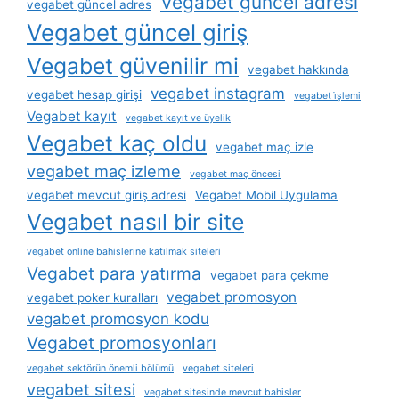
Vegabet güncel adresi
vegabet güncel adres
Vegabet güncel giriş
Vegabet güvenilir mi
vegabet hakkında
vegabet instagram
vegabet hesap girişi
vegabet i̇şlemi
Vegabet kayıt
vegabet kayıt ve üyelik
Vegabet kaç oldu
vegabet maç izle
vegabet maç izleme
vegabet maç öncesi
vegabet mevcut giriş adresi
Vegabet Mobil Uygulama
Vegabet nasıl bir site
vegabet online bahislerine katılmak siteleri
Vegabet para yatırma
vegabet para çekme
vegabet promosyon
vegabet poker kuralları
vegabet promosyon kodu
Vegabet promosyonları
vegabet sektörün önemli bölümü
vegabet siteleri
vegabet sitesi
vegabet sitesinde mevcut bahisler