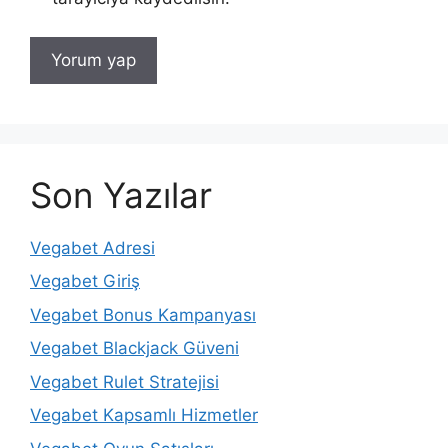
Son Yazılar
Vegabet Adresi
Vegabet Giriş
Vegabet Bonus Kampanyası
Vegabet Blackjack Güveni
Vegabet Rulet Stratejisi
Vegabet Kapsamlı Hizmetler