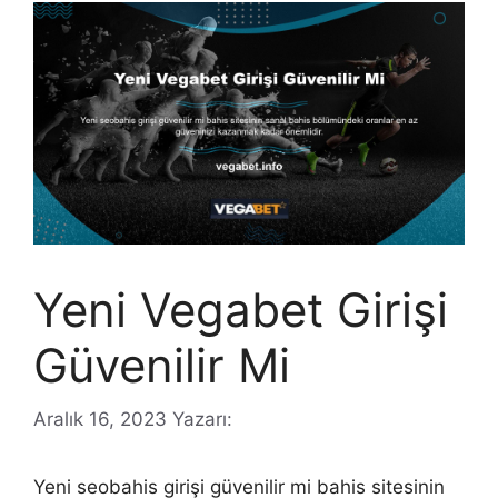
Yeni Vegabet Girişi
Güvenilir Mi
Aralık 16, 2023
Yazarı:
Yeni seobahis girişi güvenilir mi bahis sitesinin