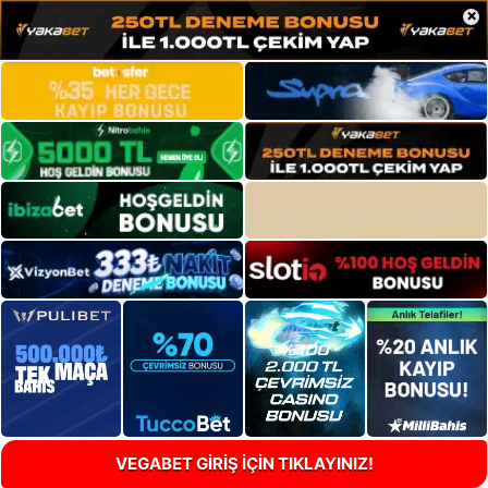
×
VEGABET GİRİŞ İÇİN TIKLAYINIZ!