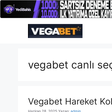
İçeriğe
atla
vegabet canlı se
Vegabet Hareket Kol
Haziran 28, 2025
Yazarı:
admin