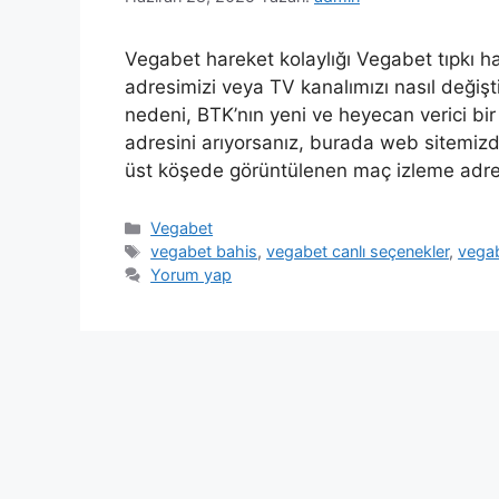
Vegabet hareket kolaylığı Vegabet tıpkı ha
adresimizi veya TV kanalımızı nasıl değişt
nedeni, BTK’nın yeni ve heyecan verici bi
adresini arıyorsanız, burada web sitemizde 
üst köşede görüntülenen maç izleme adres
Kategoriler
Vegabet
Etiketler
vegabet bahis
,
vegabet canlı seçenekler
,
vegab
Yorum yap