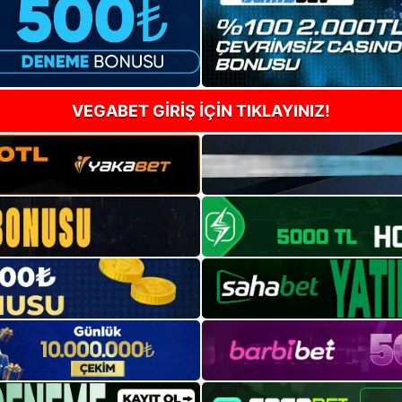
VEGABET GİRİŞ İÇİN TIKLAYINIZ!