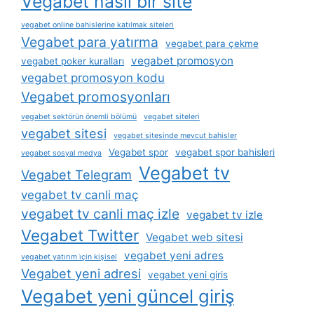
Vegabet nasıl bir site
vegabet online bahislerine katılmak siteleri
Vegabet para yatırma
vegabet para çekme
vegabet promosyon
vegabet poker kuralları
vegabet promosyon kodu
Vegabet promosyonları
vegabet sektörün önemli bölümü
vegabet siteleri
vegabet sitesi
vegabet sitesinde mevcut bahisler
Vegabet spor
vegabet spor bahisleri
vegabet sosyal medya
Vegabet tv
Vegabet Telegram
vegabet tv canli maç
vegabet tv canli maç izle
vegabet tv izle
Vegabet Twitter
Vegabet web sitesi
vegabet yeni adres
vegabet yatırım i̇çin kişisel
Vegabet yeni adresi
vegabet yeni giris
Vegabet yeni güncel giriş