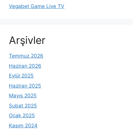
Vegabet Game Live TV
Arşivler
Temmuz 2026
Haziran 2026
Eylül 2025
Haziran 2025
Mayıs 2025
Şubat 2025
Ocak 2025
Kasım 2024