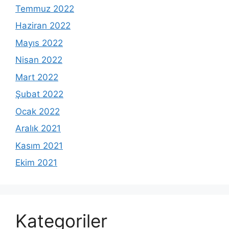
Temmuz 2022
Haziran 2022
Mayıs 2022
Nisan 2022
Mart 2022
Şubat 2022
Ocak 2022
Aralık 2021
Kasım 2021
Ekim 2021
Kategoriler