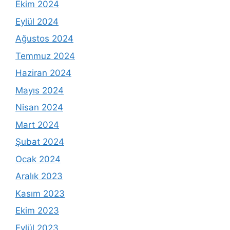
Ekim 2024
Eylül 2024
Ağustos 2024
Temmuz 2024
Haziran 2024
Mayıs 2024
Nisan 2024
Mart 2024
Şubat 2024
Ocak 2024
Aralık 2023
Kasım 2023
Ekim 2023
Eylül 2023