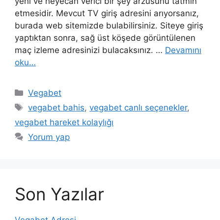
yeni ve heyecan verici bir şey arzusunu tatmin
etmesidir. Mevcut TV giriş adresini arıyorsanız,
burada web sitemizde bulabilirsiniz. Siteye giriş
yaptıktan sonra, sağ üst köşede görüntülenen
maç izleme adresinizi bulacaksınız. …
Devamını
oku…
Kategoriler
Vegabet
Etiketler
vegabet bahis
,
vegabet canlı seçenekler
,
vegabet hareket kolaylığı
Yorum yap
Son Yazılar