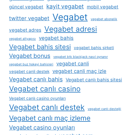
kayit vegabet
güncel vegabet
mobil vegabet
Vegabet
twitter vegabet
vegabet abonelik
Vegabet adresi
vegabet adres
vegabet bahis
vegabet altyapısı
Vegabet bahis sitesi
vegabet bahis şirketi
Vegabet bonus
vegabet btk blackjack nasıl oynanır
vegabet canli
vegabet buz hokeyi bahisleri
vegabet canli maç izle
vegabet canli destek
Vegabet canlı bahis
Vegabet canlı bahis sitesi
Vegabet canlı casino
Vegabet canlı casino oyunları
Vegabet canlı destek
vegabet canlı desteği
Vegabet canlı maç izleme
Vegabet casino oyunları