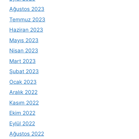
Ağustos 2023
Temmuz 2023
Haziran 2023
Mayıs 2023
Nisan 2023
Mart 2023
Şubat 2023
Ocak 2023
Aralık 2022
Kasım 2022
Ekim 2022
Eylül 2022
Ağustos 2022