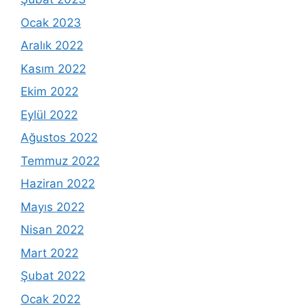
Ocak 2023
Aralık 2022
Kasım 2022
Ekim 2022
Eylül 2022
Ağustos 2022
Temmuz 2022
Haziran 2022
Mayıs 2022
Nisan 2022
Mart 2022
Şubat 2022
Ocak 2022