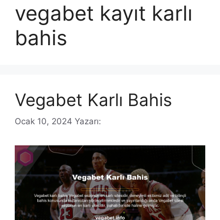
vegabet kayıt karlı
bahis
Vegabet Karlı Bahis
Ocak 10, 2024
Yazarı: