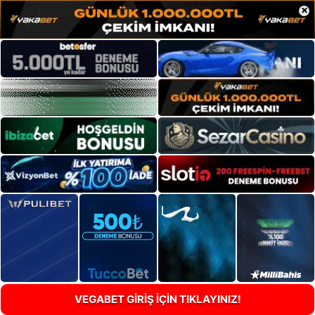
×
VEGABET GİRİŞ İÇİN TIKLAYINIZ!