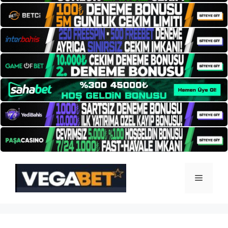
İçeriğe
atla
Menü