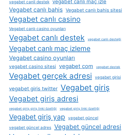
vegabet canli maç izle
vegabet canli destek
Vegabet canlı bahis
Vegabet canlı bahis sitesi
Vegabet canlı casino
Vegabet canlı casino oyunları
Vegabet canlı destek
vegabet canlı desteği
Vegabet canlı maç izleme
Vegabet casino oyunları
vegabet com
vegabet casino sitesi
vegabet destek
Vegabet gerçek adresi
vegabet girisi
Vegabet giriş
vegabet giris twitter
Vegabet giriş adresi
vegabet giriş giriş linki özelliği
vegabet giriş linki özelliği
Vegabet giriş yap
vegabet güncel
Vegabet güncel adresi
vegabet güncel adres