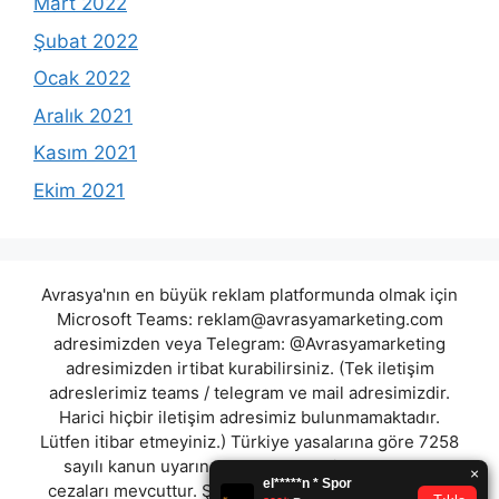
Mart 2022
Şubat 2022
Ocak 2022
Aralık 2021
Kasım 2021
Ekim 2021
Avrasya'nın en büyük reklam platformunda olmak için
Microsoft Teams:
reklam@avrasyamarketing.com
adresimizden veya Telegram: @Avrasyamarketing
adresimizden irtibat kurabilirsiniz. (Tek iletişim
adreslerimiz teams / telegram ve mail adresimizdir.
Harici hiçbir iletişim adresimiz bulunmamaktadır.
Lütfen itibar etmeyiniz.) Türkiye yasalarına göre 7258
sayılı kanun uyarınca yasa dışı bahis oynamanın
cezaları mevcuttur. Şu an bulunduğunuz site hiç bir