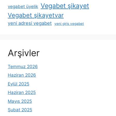
Vegabet şikayet
vegabet üyelik
Vegabet şikayetvar
yeni adresi vegabet
yeni giris vegabet
Arşivler
Temmuz 2026
Haziran 2026
Eylül 2025
Haziran 2025
Mayıs 2025
Şubat 2025