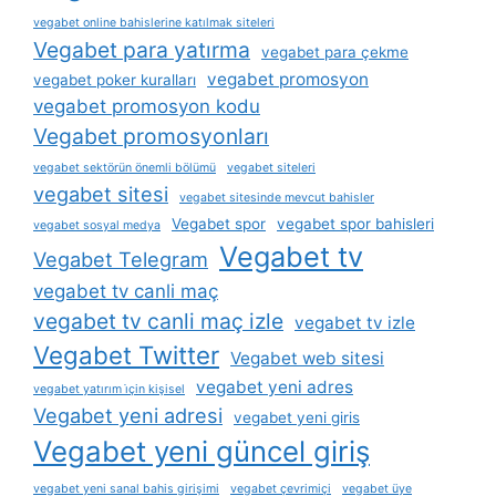
vegabet online bahislerine katılmak siteleri
Vegabet para yatırma
vegabet para çekme
vegabet promosyon
vegabet poker kuralları
vegabet promosyon kodu
Vegabet promosyonları
vegabet sektörün önemli bölümü
vegabet siteleri
vegabet sitesi
vegabet sitesinde mevcut bahisler
Vegabet spor
vegabet spor bahisleri
vegabet sosyal medya
Vegabet tv
Vegabet Telegram
vegabet tv canli maç
vegabet tv canli maç izle
vegabet tv izle
Vegabet Twitter
Vegabet web sitesi
vegabet yeni adres
vegabet yatırım i̇çin kişisel
Vegabet yeni adresi
vegabet yeni giris
Vegabet yeni güncel giriş
vegabet yeni sanal bahis girişimi
vegabet çevrimiçi
vegabet üye