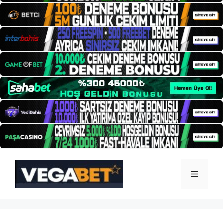
İçeriğe
atla
Menü