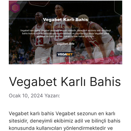
Vegabet Karlı Bahis
Ocak 10, 2024
Yazarı:
Vegabet karlı bahis Vegabet sezonun en karlı
sitesidir, deneyimli ekibimiz adil ve bilinçli bahis
konusunda kullanıcıları yönlendirmektedir ve