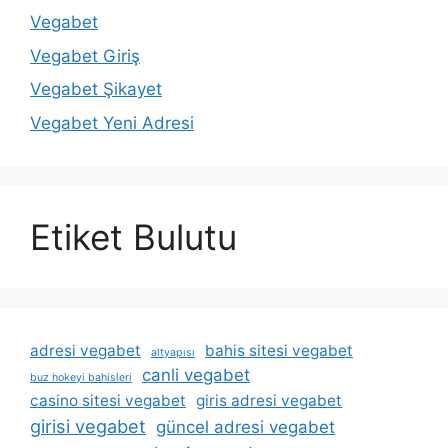
Vegabet
Vegabet Giriş
Vegabet Şikayet
Vegabet Yeni Adresi
Etiket Bulutu
adresi vegabet
bahis sitesi vegabet
altyapısı
canli vegabet
buz hokeyi bahisleri
casino sitesi vegabet
giris adresi vegabet
girisi vegabet
güncel adresi vegabet