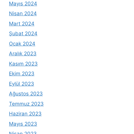
Mayıs 2024
Nisan 2024
Mart 2024
Şubat 2024
Ocak 2024
Aralık 2023
Kasım 2023
Ekim 2023
Eylül 2023
Ağustos 2023
Temmuz 2023
Haziran 2023
Mayıs 2023
Nisan 2023