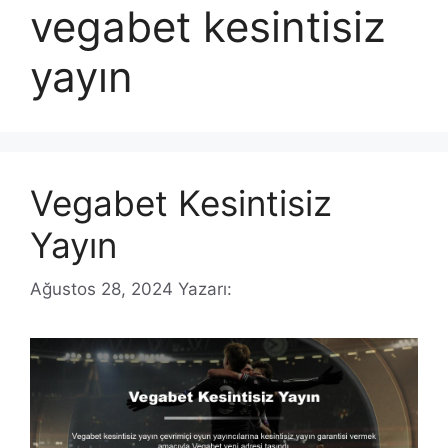
vegabet kesintisiz
yayın
Vegabet Kesintisiz
Yayın
Ağustos 28, 2024
Yazarı: