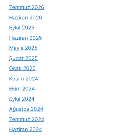
Temmuz 2026
Haziran 2026
Eylül 2025
Haziran 2025
Mayıs 2025
Şubat 2025
Ocak 2025
Kasım 2024
Ekim 2024
Eylül 2024
Ağustos 2024
Temmuz 2024
Haziran 2024