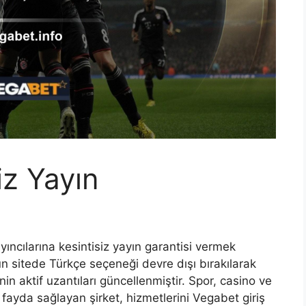
iz Yayın
yıncılarına kesintisiz yayın garantisi vermek
n sitede Türkçe seçeneği devre dışı bırakılarak
 aktif uzantıları güncellenmiştir. Spor, casino ve
 fayda sağlayan şirket, hizmetlerini Vegabet giriş