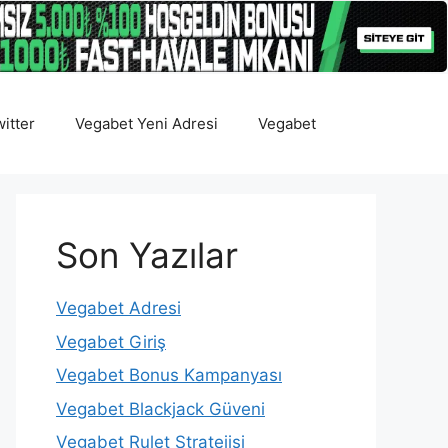
itter
Vegabet Yeni Adresi
Vegabet
Son Yazılar
Vegabet Adresi
Vegabet Giriş
Vegabet Bonus Kampanyası
Vegabet Blackjack Güveni
Vegabet Rulet Stratejisi