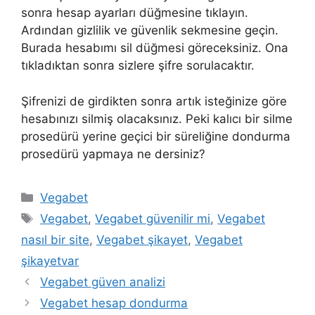
sonra hesap ayarları düğmesine tıklayın.
Ardından gizlilik ve güvenlik sekmesine geçin.
Burada hesabımı sil düğmesi göreceksiniz. Ona
tıkladıktan sonra sizlere şifre sorulacaktır.
Şifrenizi de girdikten sonra artık isteğinize göre
hesabınızı silmiş olacaksınız. Peki kalıcı bir silme
prosedürü yerine geçici bir süreliğine dondurma
prosedürü yapmaya ne dersiniz?
Kategoriler
Vegabet
Etiketler
Vegabet
,
Vegabet güvenilir mi
,
Vegabet
nasıl bir site
,
Vegabet şikayet
,
Vegabet
şikayetvar
Vegabet güven analizi
Vegabet hesap dondurma