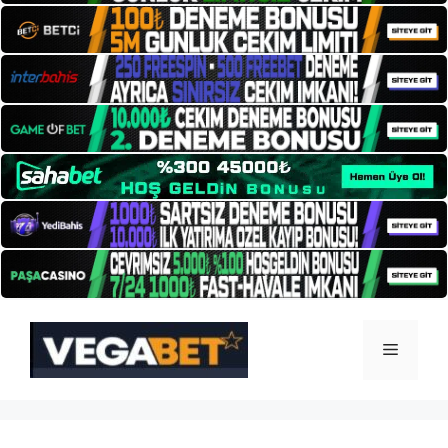
İçeriğe
atla
Menü