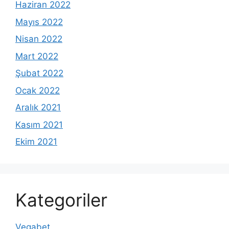
Haziran 2022
Mayıs 2022
Nisan 2022
Mart 2022
Şubat 2022
Ocak 2022
Aralık 2021
Kasım 2021
Ekim 2021
Kategoriler
Vegabet