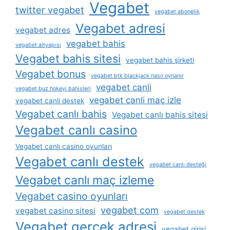
Vegabet
twitter vegabet
vegabet abonelik
Vegabet adresi
vegabet adres
vegabet bahis
vegabet altyapısı
Vegabet bahis sitesi
vegabet bahis şirketi
Vegabet bonus
vegabet btk blackjack nasıl oynanır
vegabet canli
vegabet buz hokeyi bahisleri
vegabet canli maç izle
vegabet canli destek
Vegabet canlı bahis
Vegabet canlı bahis sitesi
Vegabet canlı casino
Vegabet canlı casino oyunları
Vegabet canlı destek
vegabet canlı desteği
Vegabet canlı maç izleme
Vegabet casino oyunları
vegabet com
vegabet casino sitesi
vegabet destek
Vegabet gerçek adresi
vegabet girisi