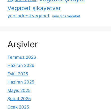
Vegabet şikayetvar
yeni adresi vegabet
yeni giris vegabet
Arşivler
Temmuz 2026
Haziran 2026
Eylül 2025
Haziran 2025
Mayıs 2025
Şubat 2025
Ocak 2025