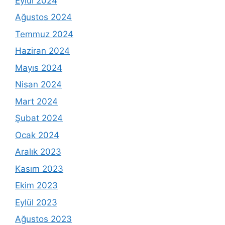
Eylül 2024
Ağustos 2024
Temmuz 2024
Haziran 2024
Mayıs 2024
Nisan 2024
Mart 2024
Şubat 2024
Ocak 2024
Aralık 2023
Kasım 2023
Ekim 2023
Eylül 2023
Ağustos 2023