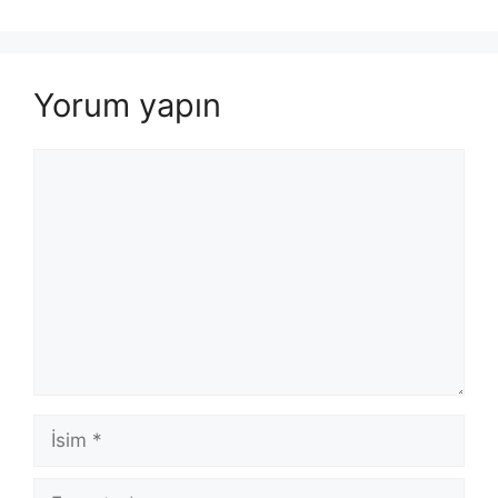
Yorum yapın
Yorum
İsim
E-