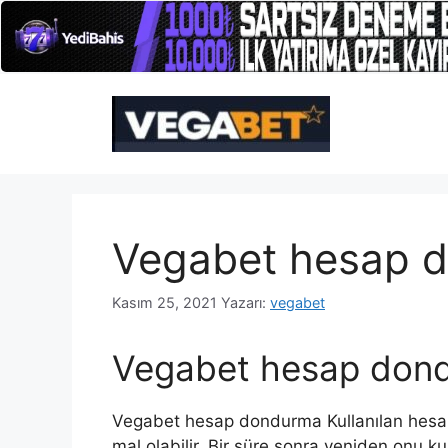
İçeriğe
atla
Vegabet hesap 
Kasım 25, 2021
Yazarı:
vegabet
Vegabet hesap don
Vegabet hesap dondurma Kullanılan hesab
mal olabilir. Bir süre sonra yeniden onu k