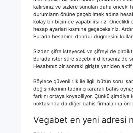
kalırsınız ve sizlere sunulan daha önceki 
durumların önüne geçebilmek adına hesabı
kolay bir biçimde yapabilirsiniz. Öncelikl
hesap ayarları kısmına geçeceksiniz. Ardın
Burada hesabımı dondur düğmesini kullan
Sizden şifre isteyecek ve şifreyi de girdi
Burada ister süre seçebilir dilerseniz de 
Hesabınız bir sonraki girişte yeniden aktif 
Böylece güvenilirlik ile ilgili bütün soru i
değişimlerinin tadını çıkararak bahis oyna
farkını ortaya koyabiliyor. Çünkü şimdiye k
noktasında da diğer bahis firmalarına örne
Vegabet en yeni adresi 