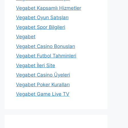
Vegabet Kapsamlı Hizmetler
Vegabet Oyun Satışları
Vegabet Spor Bilgileri
Vegabet
Vegabet Casino Bonusları
Vegabet Futbol Tahminleri
Vegabet İleri Site
Vegabet Casino Üyeleri
Vegabet Poker Kuralları
Vegabet Game Live TV