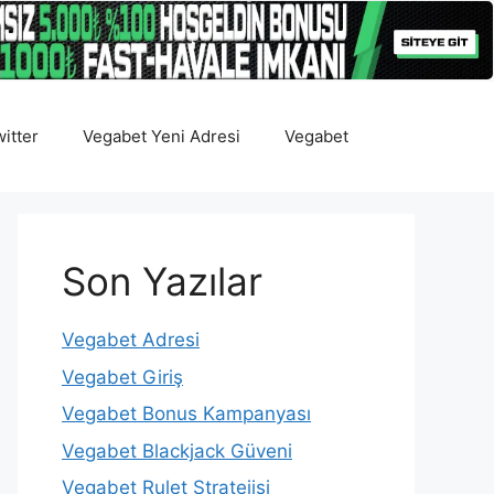
itter
Vegabet Yeni Adresi
Vegabet
Son Yazılar
Vegabet Adresi
Vegabet Giriş
Vegabet Bonus Kampanyası
Vegabet Blackjack Güveni
Vegabet Rulet Stratejisi